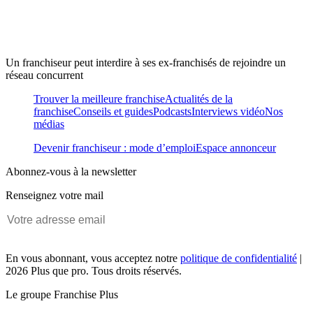
Un franchiseur peut interdire à ses ex-franchisés de rejoindre un
réseau concurrent
Trouver la meilleure franchise
Actualités de la
franchise
Conseils et guides
Podcasts
Interviews vidéo
Nos
médias
Devenir franchiseur : mode d’emploi
Espace annonceur
Abonnez-vous à la newsletter
Renseignez votre mail
En vous abonnant, vous acceptez notre
politique de confidentialité
|
2026 Plus que pro. Tous droits réservés.
Le groupe Franchise Plus