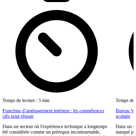
Temps de lecture : 5 min
Temps de l
Franchise d’aménagement intérieur : les compétences
Bureau Val
clés pour réussir
scolaire
Dans un secteur où l'expérience technique a longtemps
Dans un se
été considérée comme un prérequis incontournable,
marqué par