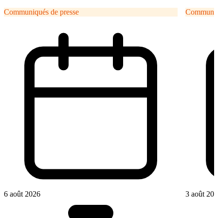
Communiqués de presse
Communiqu
6 août 2026
3 août 20