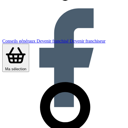
Conseils généraux
Devenir franchisé
Devenir franchiseur
Ma sélection