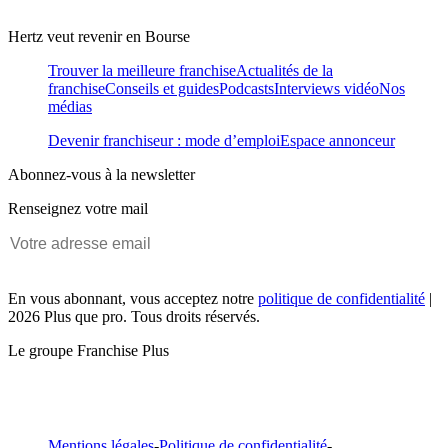
Hertz veut revenir en Bourse
Trouver la meilleure franchise
Actualités de la
franchise
Conseils et guides
Podcasts
Interviews vidéo
Nos
médias
Devenir franchiseur : mode d’emploi
Espace annonceur
Abonnez-vous à la newsletter
Renseignez votre mail
En vous abonnant, vous acceptez notre
politique de confidentialité
|
2026 Plus que pro. Tous droits réservés.
Le groupe Franchise Plus
Mentions légales
-
Politique de confidentialité
-