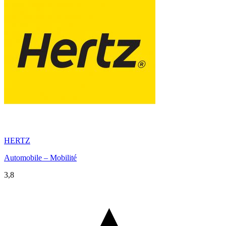
HERTZ
Automobile – Mobilité
3,8