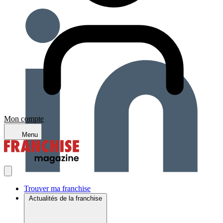
Mon compte
Menu
Trouver ma franchise
Actualités de la franchise