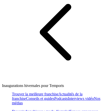
Inaugurations hivernales pour Temporis
Trouver la meilleure franchise
Actualités de la
franchise
Conseils et guides
Podcasts
Interviews vidéo
Nos
médias