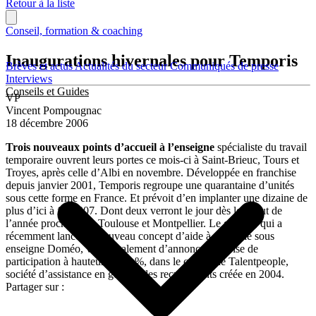
Retour à la liste
Conseil, formation & coaching
Inaugurations hivernales pour Temporis
Brèves et actus
Actualités du secteur
Communiqués de presse
Interviews
Conseils et Guides
VP
Vincent Pompougnac
18 décembre 2006
Trois nouveaux points d’accueil à l’enseigne
spécialiste du travail
temporaire ouvrent leurs portes ce mois-ci à Saint-Brieuc, Tours et
Troyes, après celle d’Albi en novembre. Développée en franchise
depuis janvier 2001, Temporis regroupe une quarantaine d’unités
sous cette forme en France. Et prévoit d’en implanter une dizaine de
plus d’ici à fin 2007. Dont deux verront le jour dès le début de
l’année prochaine, à Toulouse et Montpellier. Le groupe, qui a
récemment lancé un nouveau concept d’aide à domicile sous
enseigne Doméo, vient également d’annoncer sa prise de
participation à hauteur de 40 %, dans le capital de Talentpeople,
société d’assistance en gestion des recrutements créée en 2004.
Partager sur :