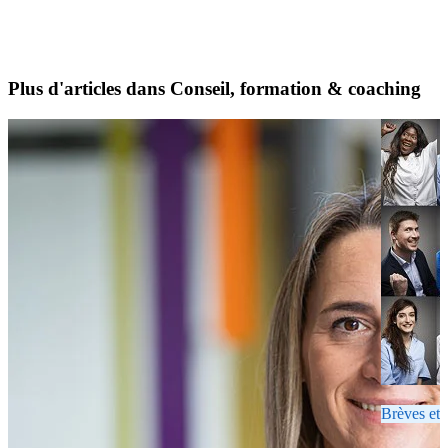
Plus d'articles dans Conseil, formation & coaching
Brèves et 