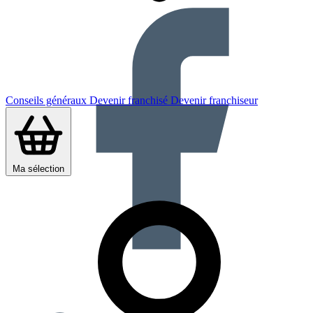
Conseils généraux
Devenir franchisé
Devenir franchiseur
Ma sélection