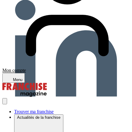
Mon compte
Menu
Trouver ma franchise
Actualités de la franchise