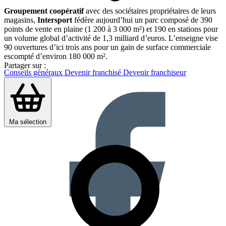
Groupement coopératif
avec des sociétaires propriétaires de leurs
magasins,
Intersport
fédère aujourd’hui un parc composé de 390
points de vente en plaine (1 200 à 3 000 m²) et 190 en stations pour
un volume global d’activité de 1,3 milliard d’euros. L’enseigne vise
90 ouvertures d’ici trois ans pour un gain de surface commerciale
escompté d’environ 180 000 m².
Partager sur :
Conseils généraux
Devenir franchisé
Devenir franchiseur
Ma sélection