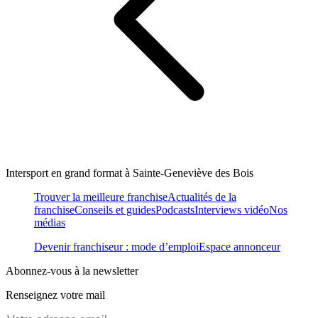
Intersport en grand format à Sainte-Geneviève des Bois
Trouver la meilleure franchise
Actualités de la
franchise
Conseils et guides
Podcasts
Interviews vidéo
Nos
médias
Devenir franchiseur : mode d’emploi
Espace annonceur
Abonnez-vous à la newsletter
Renseignez votre mail