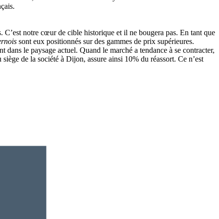
çais.
. C’est notre cœur de cible historique et il ne bougera pas. En tant que
rnois
sont eux positionnés sur des gammes de prix supérieures.
ant dans le paysage actuel. Quand le marché a tendance à se contracter,
 siège de la société à Dijon, assure ainsi 10% du réassort. Ce n’est