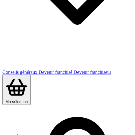
Conseils généraux
Devenir franchisé
Devenir franchiseur
Ma sélection