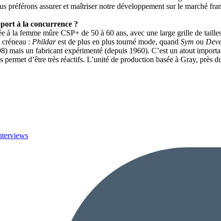
us préférons assurer et maîtriser notre développement sur le marché fran
port à la concurrence ?
ée à la femme mûre CSP+ de 50 à 60 ans, avec une large grille de tailles
e créneau :
Phildar
est de plus en plus tourné mode, quand
Sym
ou
Deve
998) mais un fabricant expérimenté (depuis 1960). C’est un atout import
s permet d’être très réactifs. L’unité de production basée à Gray, près du
nterviews