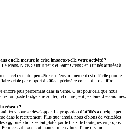
ns quelle mesure la crise impacte-t-elle votre activité ?
e Mans, Nice, Saint Brieux et Saint-Orens ; et 3 unités affiliées à
e si cela viendra peut-être car l’environnement est difficile pour le
ffaires étale par rapport à 2008 à périmètre constant. Le chiffre
être encore plus performant dans la vente. C’est pour cela que nous
, c’est un poste budgétaire sur lequel on ne peut pas faire d’économies.
 du réseau ?
 conditions pour se développer. La proportion d’affiliés a quelque peu
rue dans le recrutement. Plus que jamais, nous ciblons de véritables
agglomérations se fait plutôt par le biais de boutiques en propre.
. Pour cela, il nous faut maintenir le rythme d’une dizaine