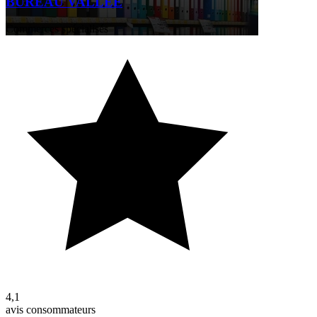
BUREAU VALLEE
Commerces spécialisés
4,1
avis consommateurs