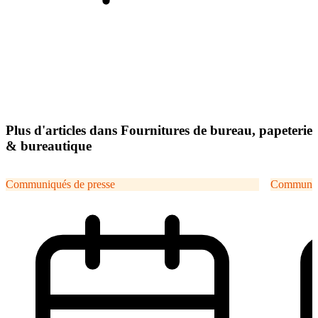
Plus d'articles dans Fournitures de bureau, papeterie
& bureautique
Communiqués de presse
Communiqu