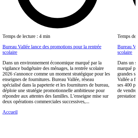
Temps de lecture : 4 min
Temps de l
Bureau Vallée lance des promotions pour la rentrée
Bureau Val
scolaire
scolaire
Dans un environnement économique marqué par la
Dans un se
vigilance budgétaire des ménages, la rentrée scolaire
marqué par
2026 s'annonce comme un moment stratégique pour les
grandes su
enseignes de fournitures. Bureau Vallée, réseau
Vallée a fa
spécialisé dans la papeterie et les fournitures de bureau,
ses 400 po
déploie une stratégie promotionnelle ambitieuse pour
de vendre 
répondre aux attentes des familles. L'enseigne mise sur
prestations
deux opérations commerciales successives,...
Accueil