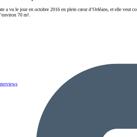
ate a vu le jour en octobre 2016 en plein cœur d’Orléans, et elle veut cont
d’environ 70 m².
nterviews