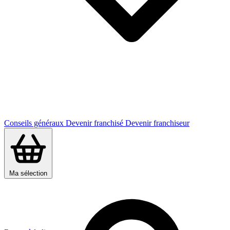
Conseils généraux
Devenir franchisé
Devenir franchiseur
Ma sélection