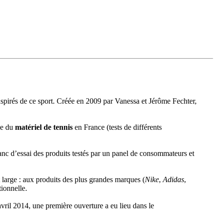
nspirés de ce sport. Créée en 2009 par Vanessa et Jérôme Fechter,
ne du
matériel de tennis
en France (tests de différents
banc d’essai des produits testés par un panel de consommateurs et
large : aux produits des plus grandes marques (
Nike
,
Adidas
,
tionnelle.
avril 2014, une première ouverture a eu lieu dans le