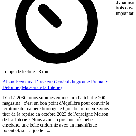
dynamisme 
trois ouve
implantati
Temps de lecture : 8 min
Alban Fremaux, Directeur Général du groupe Fremaux
Delorme (Maison de la Literie)
D’ici à 2030, nous sommes en mesure d’atteindre 200
magasins : c’est un bon point d’équilibre pour couvrir le
territoire de manière homogène Quel bilan pouvez-vous
tirer de la reprise en octobre 2023 de l’enseigne Maison
de La Literie ? Nous avons repris une très belle
enseigne, une belle endormie avec un magnifique
potentiel, sur laquelle il...