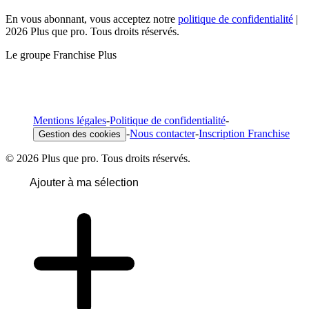
En vous abonnant, vous acceptez notre
politique de confidentialité
|
2026 Plus que pro. Tous droits réservés.
Le groupe Franchise Plus
Mentions légales
-
Politique de confidentialité
-
-
Nous contacter
-
Inscription Franchise
Gestion des cookies
© 2026 Plus que pro. Tous droits réservés.
Ajouter à ma sélection