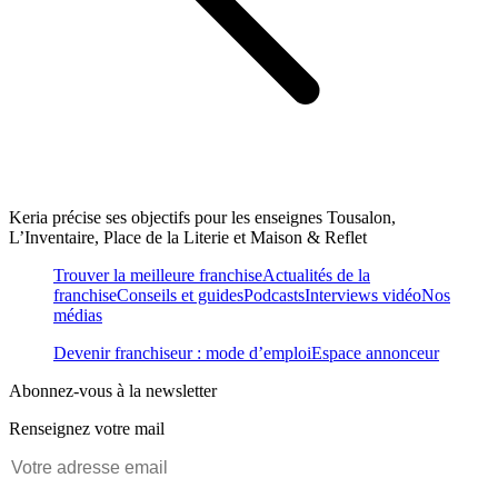
Keria précise ses objectifs pour les enseignes Tousalon,
L’Inventaire, Place de la Literie et Maison & Reflet
Trouver la meilleure franchise
Actualités de la
franchise
Conseils et guides
Podcasts
Interviews vidéo
Nos
médias
Devenir franchiseur : mode d’emploi
Espace annonceur
Abonnez-vous à la newsletter
Renseignez votre mail