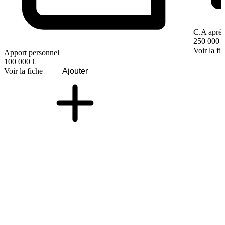
C.A après
250 000 
Voir la fi
Apport personnel
100 000 €
Voir la fiche
Ajouter