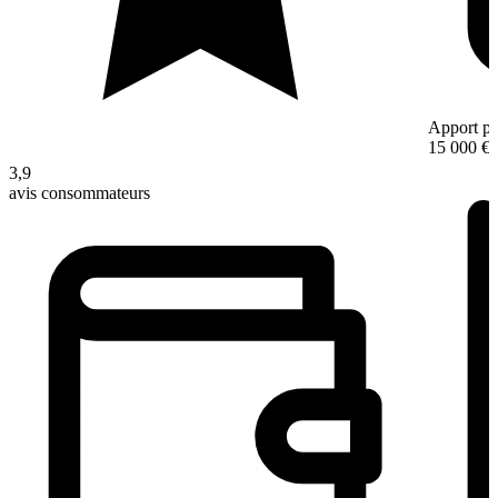
Apport pe
15 000 €
3,9
avis consommateurs