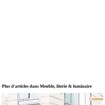
Plus d'articles dans Meuble, literie & luminaire
Communiqu