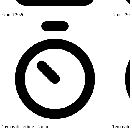
6 août 2026
5 août 20
Temps de lecture : 5 min
Temps de l