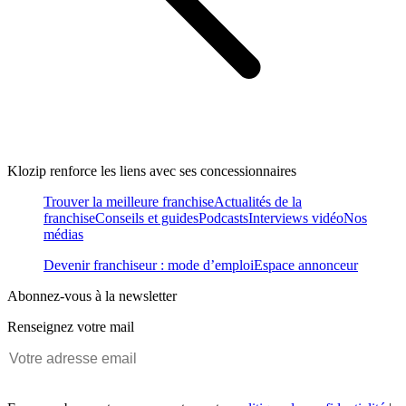
Klozip renforce les liens avec ses concessionnaires
Trouver la meilleure franchise
Actualités de la
franchise
Conseils et guides
Podcasts
Interviews vidéo
Nos
médias
Devenir franchiseur : mode d’emploi
Espace annonceur
Abonnez-vous à la newsletter
Renseignez votre mail