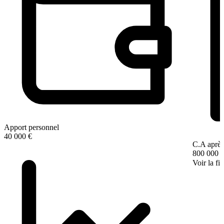
Apport personnel
40 000 €
C.A après
800 000 
Voir la fi