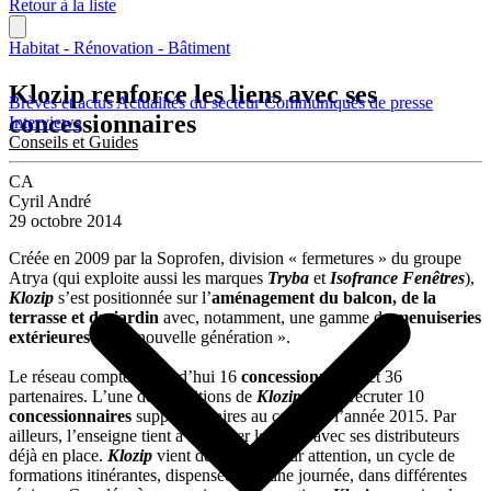
Retour à la liste
Habitat - Rénovation - Bâtiment
Klozip renforce les liens avec ses
Brèves et actus
Actualités du secteur
Communiqués de presse
concessionnaires
Interviews
Conseils et Guides
CA
Cyril André
29 octobre 2014
Créée en 2009 par la Soprofen, division « fermetures » du groupe
Atrya (qui exploite aussi les marques
Tryba
et
Isofrance Fenêtres
),
Klozip
s’est positionnée sur l’
aménagement du balcon, de la
terrasse et du jardin
avec, notamment, une gamme de
menuiseries
extérieures
dite « nouvelle génération ».
Le réseau compte aujourd’hui 16
concessionnaires
et 36
partenaires. L’une des ambitions de
Klozip
est de recruter 10
concessionnaires
supplémentaires au cours de l’année 2015. Par
ailleurs, l’enseigne tient à renforcer les liens avec ses distributeurs
déjà en place.
Klozip
vient de lancer, à leur attention, un cycle de
formations itinérantes, dispensées sur une journée, dans différentes