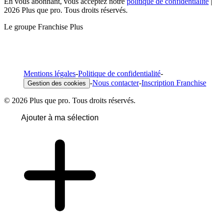
En vous abonnant, vous acceptez notre
politique de confidentialité
|
2026 Plus que pro. Tous droits réservés.
Le groupe Franchise Plus
Mentions légales
-
Politique de confidentialité
-
-
Nous contacter
-
Inscription Franchise
Gestion des cookies
© 2026 Plus que pro. Tous droits réservés.
Ajouter à ma sélection