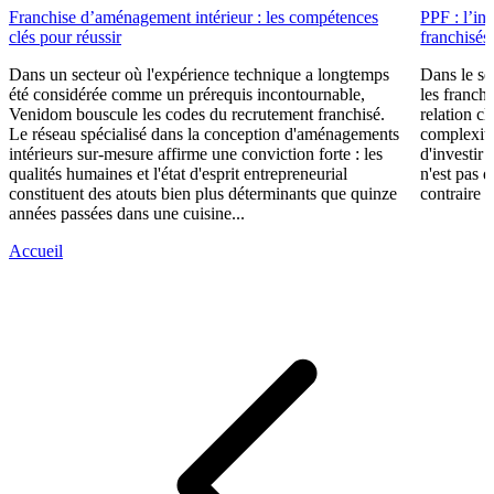
Franchise d’aménagement intérieur : les compétences
PPF : l’in
clés pour réussir
franchisés
Dans un secteur où l'expérience technique a longtemps
Dans le se
été considérée comme un prérequis incontournable,
les franch
Venidom bouscule les codes du recrutement franchisé.
relation cl
Le réseau spécialisé dans la conception d'aménagements
complexité
intérieurs sur-mesure affirme une conviction forte : les
d'investir 
qualités humaines et l'état d'esprit entrepreneurial
n'est pas 
constituent des atouts bien plus déterminants que quinze
contraire d
années passées dans une cuisine...
Accueil