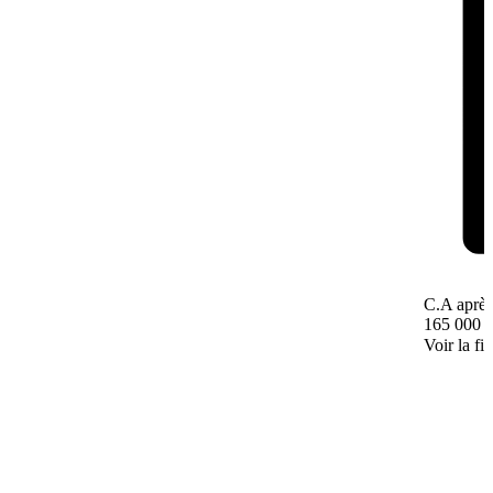
C.A après
165 000 
Voir la fi