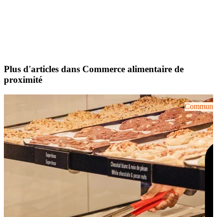
Plus d'articles dans Commerce alimentaire de
proximité
Communiqu