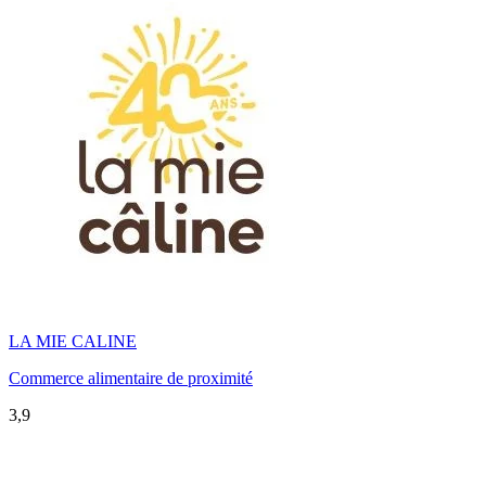
LA MIE CALINE
Commerce alimentaire de proximité
3,9