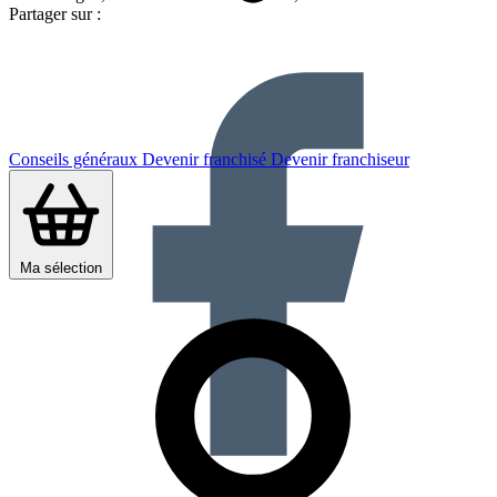
Partager sur :
Conseils généraux
Devenir franchisé
Devenir franchiseur
Ma sélection