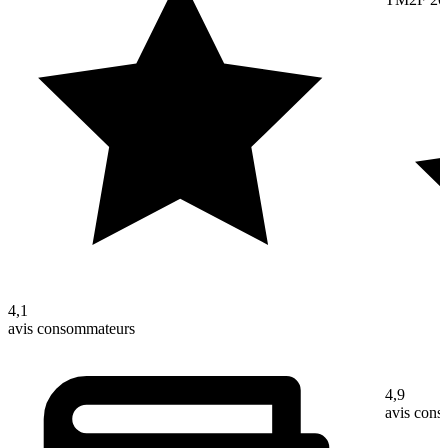
4,1
avis consommateurs
4,9
avis con