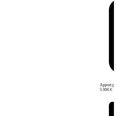
Apport pe
5 000 €