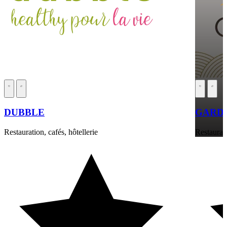
DUBBLE
GARDE
Restauration, cafés, hôtellerie
Restaurati