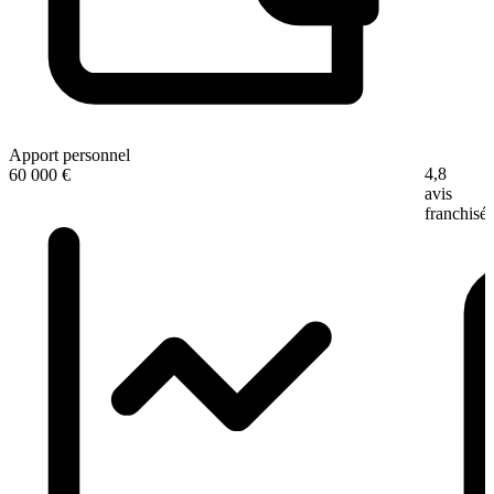
Apport personnel
4,8
60 000 €
avis
franchisé