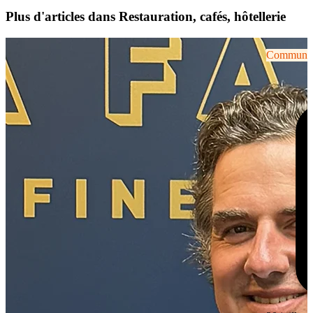
Plus d'articles dans Restauration, cafés, hôtellerie
Communiqu