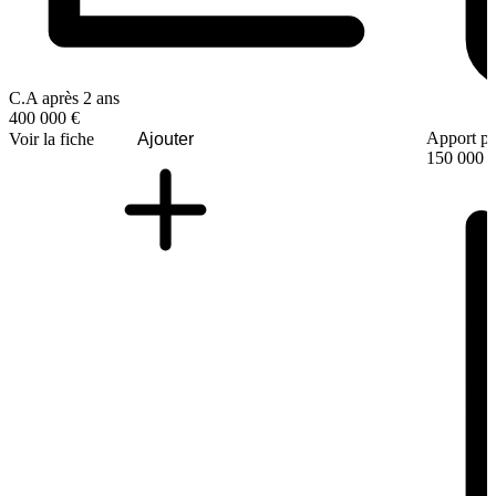
C.A après 2 ans
400 000 €
Apport pe
Voir la fiche
Ajouter
150 000 