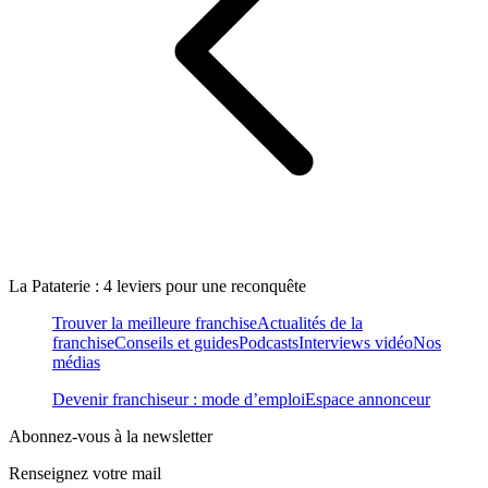
La Pataterie : 4 leviers pour une reconquête
Trouver la meilleure franchise
Actualités de la
franchise
Conseils et guides
Podcasts
Interviews vidéo
Nos
médias
Devenir franchiseur : mode d’emploi
Espace annonceur
Abonnez-vous à la newsletter
Renseignez votre mail