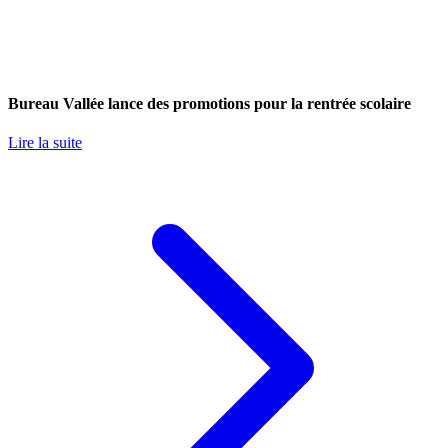
Bureau Vallée lance des promotions pour la rentrée scolaire
Lire la suite