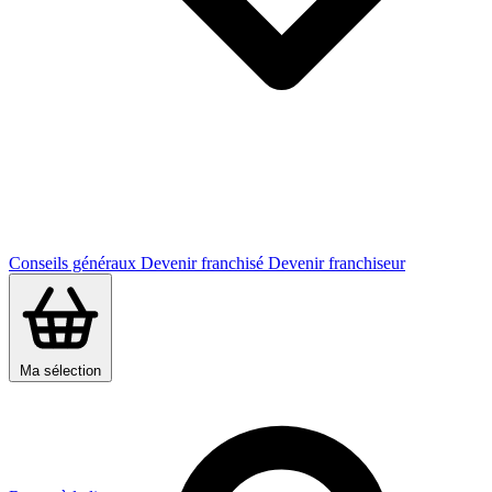
Conseils généraux
Devenir franchisé
Devenir franchiseur
Ma sélection