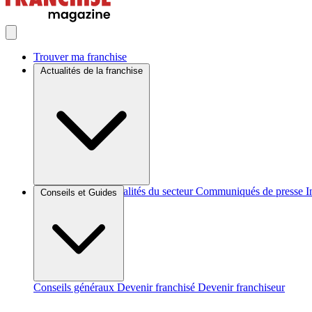
Trouver ma franchise
Actualités de la franchise
Brèves et actus
Actualités du secteur
Communiqués de presse
I
Conseils et Guides
Conseils généraux
Devenir franchisé
Devenir franchiseur