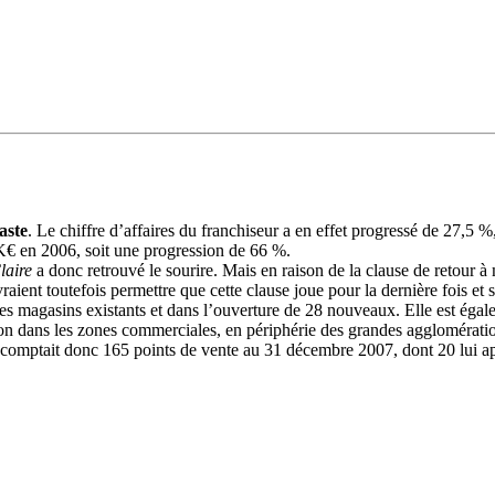
aste
. Le chiffre d’affaires du franchiseur a en effet progressé de 27,5
K€ en 2006, soit une progression de 66 %.
laire
a donc retrouvé le sourire. Mais en raison de la clause de retour 
aient toutefois permettre que cette clause joue pour la dernière fois et s
es magasins existants et dans l’ouverture de 28 nouveaux. Elle est égalem
ion dans les zones commerciales, en périphérie des grandes agglomérati
comptait donc 165 points de vente au 31 décembre 2007, dont 20 lui ap