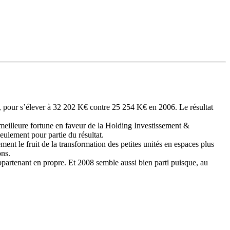
 %, pour s’élever à 32 202 K€ contre 25 254 K€ en 2006. Le résultat
à meilleure fortune en faveur de la Holding Investissement &
eulement pour partie du résultat.
ent le fruit de la transformation des petites unités en espaces plus
ons.
partenant en propre. Et 2008 semble aussi bien parti puisque, au