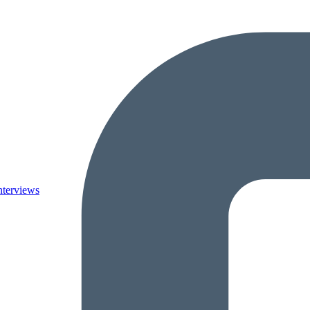
nterviews