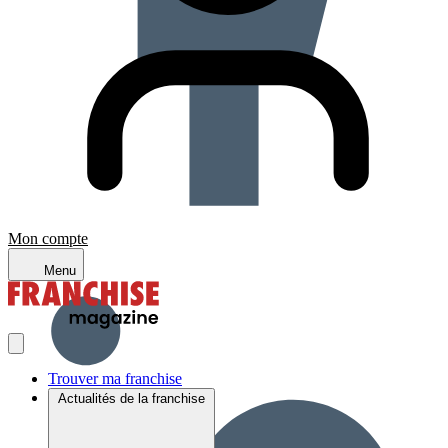
Mon compte
Menu
Trouver ma franchise
Actualités de la franchise