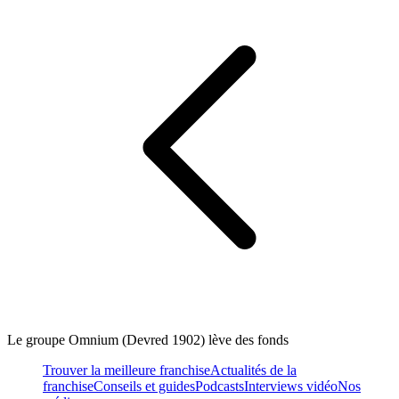
Le groupe Omnium (Devred 1902) lève des fonds
Trouver la meilleure franchise
Actualités de la
franchise
Conseils et guides
Podcasts
Interviews vidéo
Nos