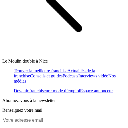
Le Moulin double à Nice
Trouver la meilleure franchise
Actualités de la
franchise
Conseils et guides
Podcasts
Interviews vidéo
Nos
médias
Devenir franchiseur : mode d’emploi
Espace annonceur
Abonnez-vous à la newsletter
Renseignez votre mail