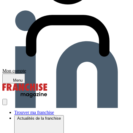
Mon compte
Menu
Trouver ma franchise
Actualités de la franchise