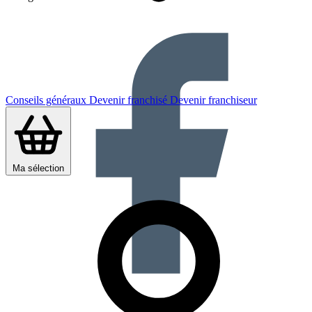
Conseils généraux
Devenir franchisé
Devenir franchiseur
Ma sélection