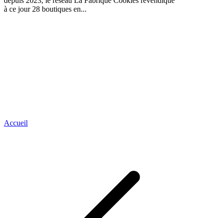
depuis 2023, le réseau La Fabrique Cookies revendique
à ce jour 28 boutiques en...
Accueil