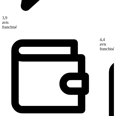
3,9
avis
franchisé
4,4
avis
franchisé