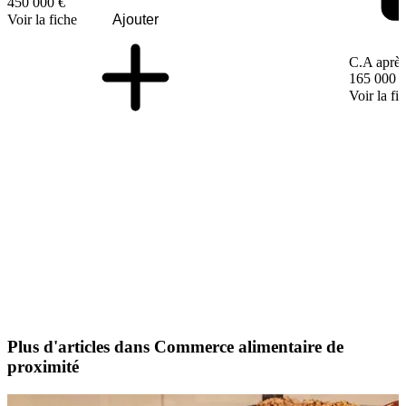
450 000 €
Voir la fiche
Ajouter
C.A après
165 000 
Voir la fi
Plus d'articles dans Commerce alimentaire de
proximité