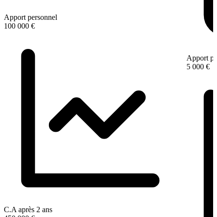
Apport personnel
100 000 €
Apport pe
5 000 €
C.A après 2 ans