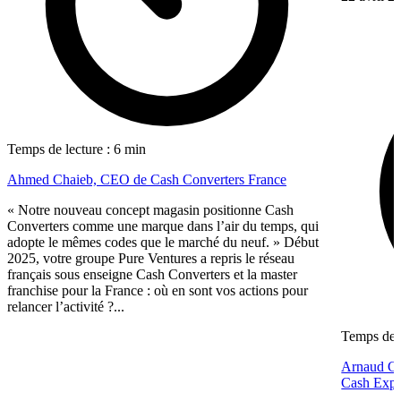
Temps de lecture : 6 min
Ahmed Chaieb, CEO de Cash Converters France
« Notre nouveau concept magasin positionne Cash
Converters comme une marque dans l’air du temps, qui
adopte le mêmes codes que le marché du neuf. » Début
2025, votre groupe Pure Ventures a repris le réseau
français sous enseigne Cash Converters et la master
franchise pour la France : où en sont vos actions pour
relancer l’activité ?...
Temps de l
Arnaud Gué
Cash Expr