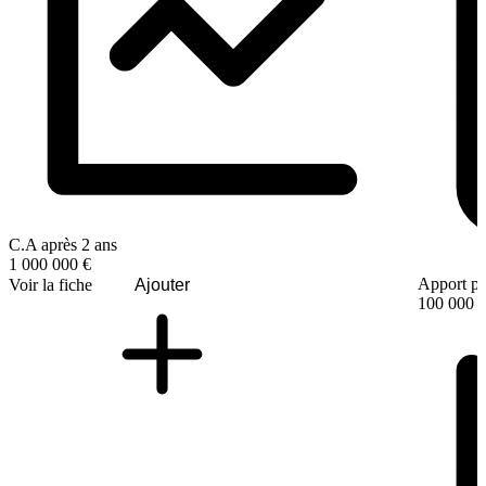
C.A après 2 ans
1 000 000 €
Apport pe
Voir la fiche
Ajouter
100 000 