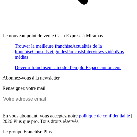
Le nouveau point de vente Cash Express à Miramas
Trouver la meilleure franchise
Actualités de la
franchise
Conseils et guides
Podcasts
Interviews vidéo
Nos
médias
Devenir franchiseur : mode d’emploi
Espace annonceur
Abonnez-vous à la newsletter
Renseignez votre mail
En vous abonnant, vous acceptez notre
politique de confidentialité
|
2026 Plus que pro. Tous droits réservés.
Le groupe Franchise Plus