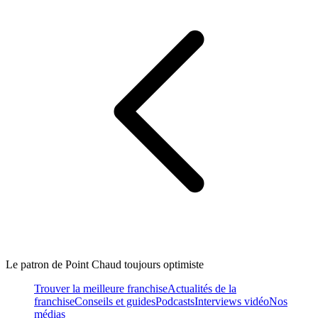
Le patron de Point Chaud toujours optimiste
Trouver la meilleure franchise
Actualités de la
franchise
Conseils et guides
Podcasts
Interviews vidéo
Nos
médias