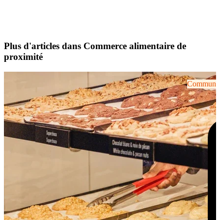
Plus d'articles dans Commerce alimentaire de
proximité
Communiqu