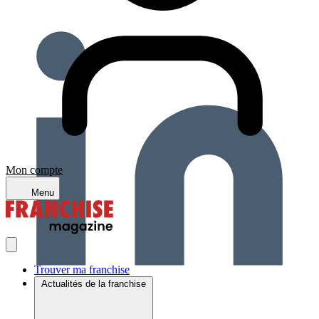
Mon compte
Menu
Trouver ma franchise
Actualités de la franchise