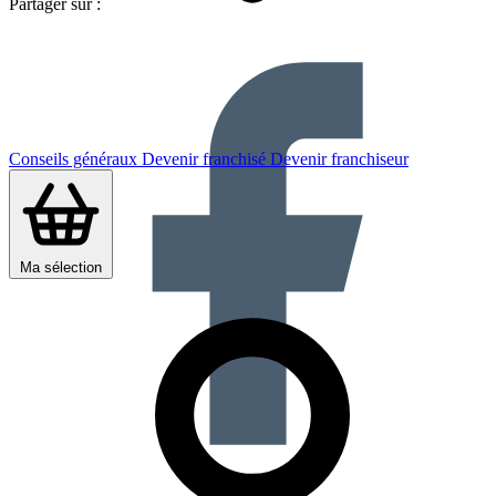
Partager sur :
Conseils généraux
Devenir franchisé
Devenir franchiseur
Ma sélection