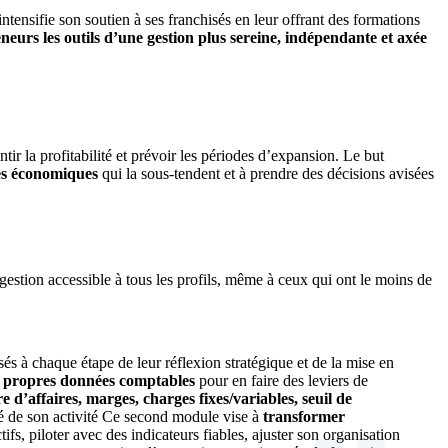
intensifie son soutien à ses franchisés en leur offrant des formations
neurs les outils d’une gestion plus sereine, indépendante et axée
ir la profitabilité et prévoir les périodes d’expansion. Le but
s économiques
qui la sous-tendent et à prendre des décisions avisées
 gestion accessible à tous les profils, même à ceux qui ont le moins de
és à chaque étape de leur réflexion stratégique et de la mise en
s propres données comptables
pour en faire des leviers de
re d’affaires, marges, charges fixes/variables, seuil de
té de son activité Ce second module vise à
transformer
tifs, piloter avec des indicateurs fiables, ajuster son organisation