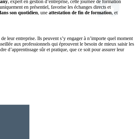
hany
, expert en gestion d’entreprise, cette journée de formation
uniquement en présentiel, favorise les échanges directs et
dans son quotidien
, une
attestation de fin de formation
, et
e leur entreprise. Ils peuvent s’y engager à n’importe quel moment
eillée aux professionnels qui éprouvent le besoin de mieux saisir les
re d’apprentissage sûr et pratique, que ce soit pour assurer leur