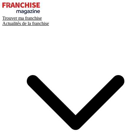
Trouver ma franchise
Actualités de la franchise