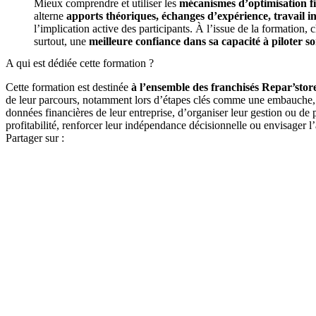
Mieux comprendre et utiliser les
mécanismes d’optimisation fi
alterne
apports théoriques, échanges d’expérience, travail
l’implication active des participants. À l’issue de la formation,
surtout, une
meilleure confiance dans sa capacité à piloter so
A qui est dédiée cette formation ?
Cette formation est destinée
à l’ensemble des franchisés Repar’store
de leur parcours, notamment lors d’étapes clés comme une embauche, un
données financières de leur entreprise, d’organiser leur gestion ou de 
profitabilité, renforcer leur indépendance décisionnelle ou envisager 
Partager sur :