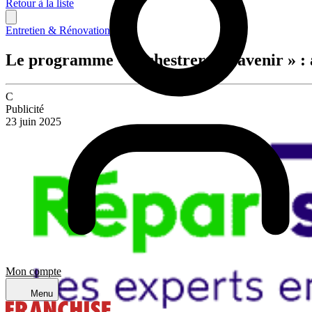
Retour à la liste
Entretien & Rénovation
Le programme « orchestrer son avenir » : an
C
Publicité
23 juin 2025
Mon compte
Menu