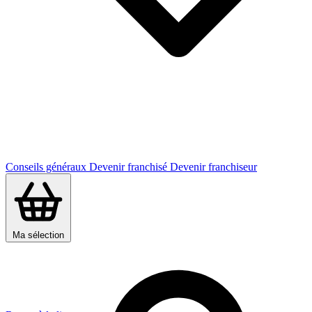
Conseils généraux
Devenir franchisé
Devenir franchiseur
Ma sélection