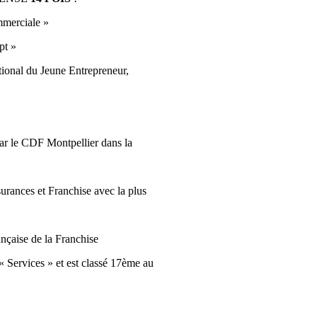
mmerciale »
pt »
tional du Jeune Entrepreneur,
ar le CDF Montpellier dans la
rances et Franchise avec la plus
nçaise de la Franchise
« Services » et est classé 17ème au