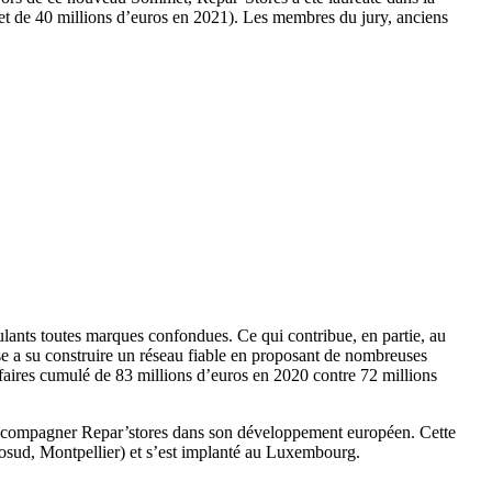
 et de 40 millions d’euros en 2021). Les membres du jury, anciens
roulants toutes marques confondues. Ce qui contribue, en partie, au
se a su construire un réseau fiable en proposant de nombreuses
ffaires cumulé de 83 millions d’euros en 2020 contre 72 millions
d’accompagner Repar’stores dans son développement européen. Cette
arosud, Montpellier) et s’est implanté au Luxembourg.