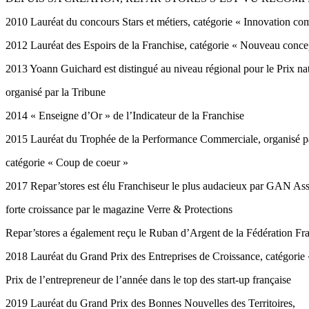
2010 Lauréat du concours Stars et métiers, catégorie « Innovation co
2012 Lauréat des Espoirs de la Franchise, catégorie « Nouveau conce
2013 Yoann Guichard est distingué au niveau régional pour le Prix na
organisé par la Tribune
2014 « Enseigne d’Or » de l’Indicateur de la Franchise
2015 Lauréat du Trophée de la Performance Commerciale, organisé p
catégorie « Coup de coeur »
2017 Repar’stores est élu Franchiseur le plus audacieux par GAN Assu
forte croissance par le magazine Verre & Protections
Repar’stores a également reçu le Ruban d’Argent de la Fédération Fra
2018 Lauréat du Grand Prix des Entreprises de Croissance, catégorie 
Prix de l’entrepreneur de l’année dans le top des start-up française
2019 Lauréat du Grand Prix des Bonnes Nouvelles des Territoires,