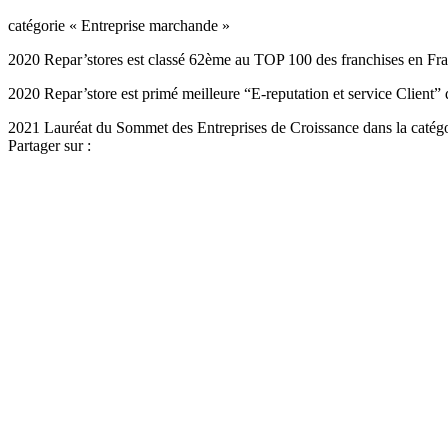
catégorie « Entreprise marchande »
2020 Repar’stores est classé 62ème au TOP 100 des franchises en Fr
2020 Repar’store est primé meilleure “E-reputation et service Client”
2021 Lauréat du Sommet des Entreprises de Croissance dans la catég
Partager sur :