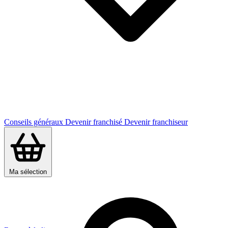
Conseils généraux
Devenir franchisé
Devenir franchiseur
Ma sélection