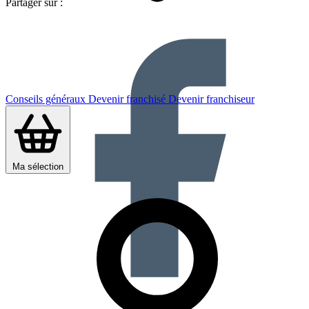
Partager sur :
Conseils généraux
Devenir franchisé
Devenir franchiseur
Ma sélection