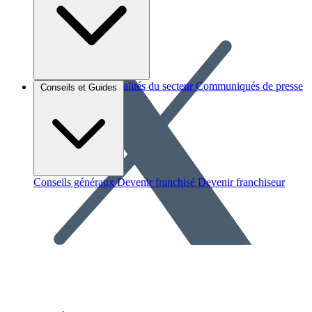
Brèves et actus
Actualités du secteur
Communiqués de presse
Conseils et Guides
Interviews
Conseils généraux
Devenir franchisé
Devenir franchiseur