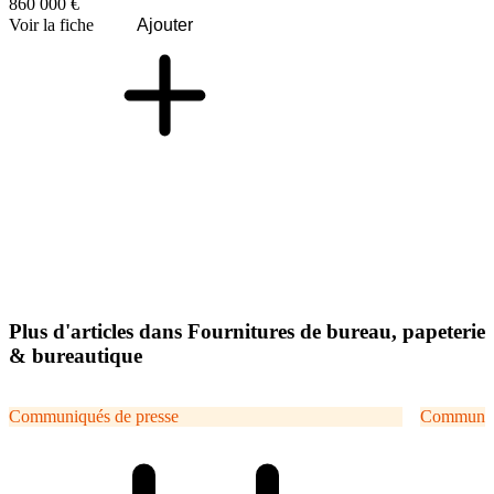
860 000 €
Voir la fiche
Ajouter
Plus d'articles dans Fournitures de bureau, papeterie
& bureautique
Communiqués de presse
Communiqu