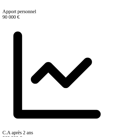
Apport personnel
90 000 €
C.A après 2 ans