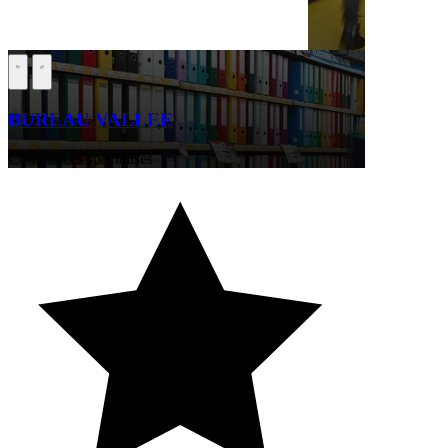
BUREAU VALLEE
Commerces spécialisés