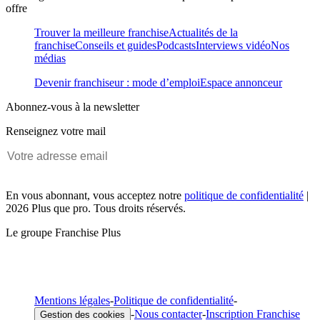
offre
Trouver la meilleure franchise
Actualités de la
franchise
Conseils et guides
Podcasts
Interviews vidéo
Nos
médias
Devenir franchiseur : mode d’emploi
Espace annonceur
Abonnez-vous à la newsletter
Renseignez votre mail
En vous abonnant, vous acceptez notre
politique de confidentialité
|
2026 Plus que pro. Tous droits réservés.
Le groupe Franchise Plus
Mentions légales
-
Politique de confidentialité
-
-
Nous contacter
-
Inscription Franchise
Gestion des cookies