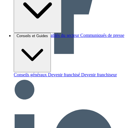
Brèves et actus
Actualités du secteur
Communiqués de presse
Conseils et Guides
Interviews
Conseils généraux
Devenir franchisé
Devenir franchiseur