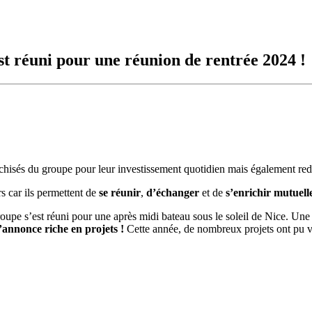
t réuni pour une réunion de rentrée 2024 !
chisés du groupe pour leur investissement quotidien mais également redéfin
 car ils permettent de
se réunir
,
d’échanger
et de
s’enrichir mutuell
upe s’est réuni pour une après midi bateau sous le soleil de Nice. Une
’annonce riche en projets !
Cette année, de nombreux projets ont pu v