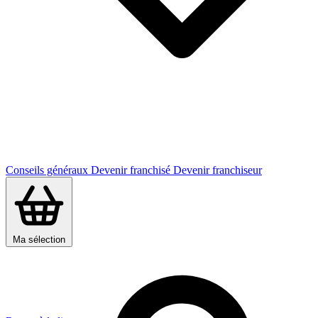
Conseils généraux
Devenir franchisé
Devenir franchiseur
Ma sélection