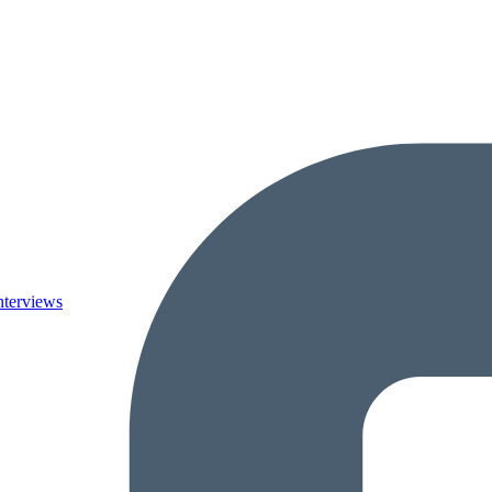
nterviews