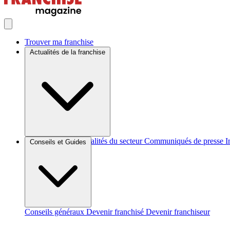
Trouver ma franchise
Actualités de la franchise
Brèves et actus
Actualités du secteur
Communiqués de presse
I
Conseils et Guides
Conseils généraux
Devenir franchisé
Devenir franchiseur