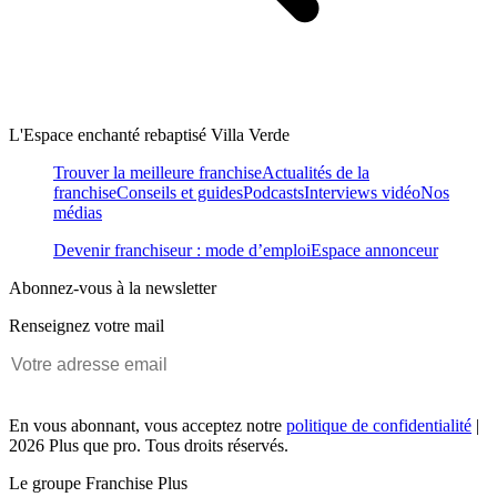
L'Espace enchanté rebaptisé Villa Verde
Trouver la meilleure franchise
Actualités de la
franchise
Conseils et guides
Podcasts
Interviews vidéo
Nos
médias
Devenir franchiseur : mode d’emploi
Espace annonceur
Abonnez-vous à la newsletter
Renseignez votre mail
En vous abonnant, vous acceptez notre
politique de confidentialité
|
2026 Plus que pro. Tous droits réservés.
Le groupe Franchise Plus