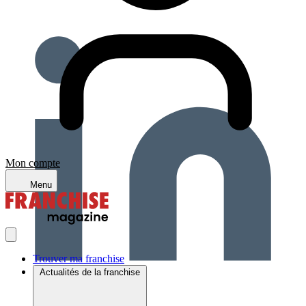
Mon compte
Menu
Trouver ma franchise
Actualités de la franchise