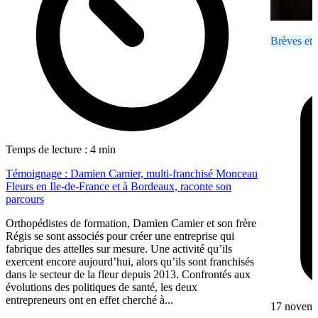
Brèves et 
Temps de lecture : 4 min
Témoignage : Damien Camier, multi-franchisé Monceau
Fleurs en Ile-de-France et à Bordeaux, raconte son
parcours
Orthopédistes de formation, Damien Camier et son frère
Régis se sont associés pour créer une entreprise qui
fabrique des attelles sur mesure. Une activité qu’ils
exercent encore aujourd’hui, alors qu’ils sont franchisés
dans le secteur de la fleur depuis 2013. Confrontés aux
évolutions des politiques de santé, les deux
entrepreneurs ont en effet cherché à...
17 novem