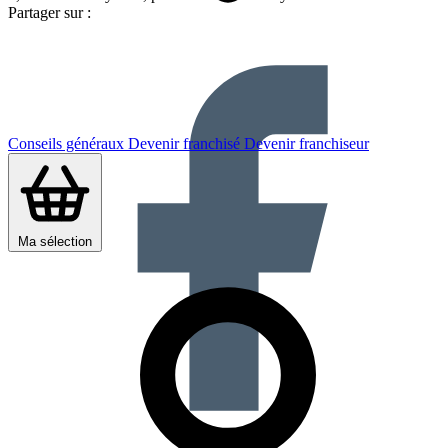
Partager sur :
Conseils généraux
Devenir franchisé
Devenir franchiseur
Ma sélection