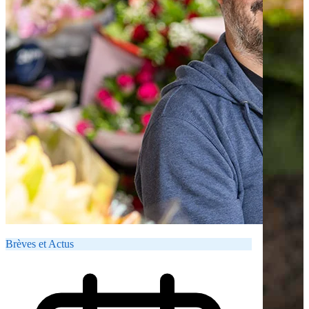
Brèves et Actus