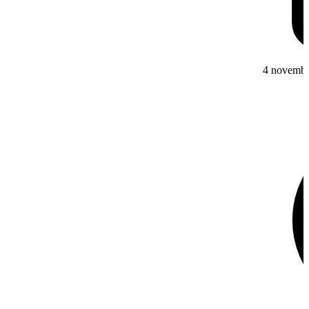
4 novembr