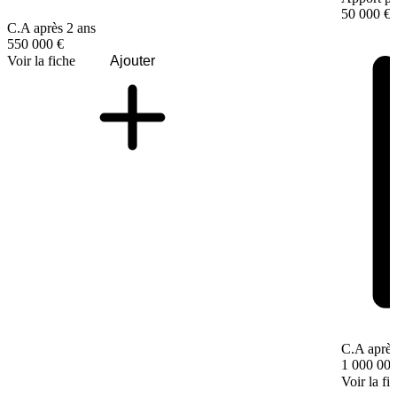
50 000 €
C.A après 2 ans
550 000 €
Voir la fiche
Ajouter
C.A après
1 000 000
Voir la fi