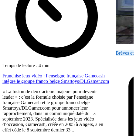
Brèves et 
Temps de lecture : 4 min
Franchise jeux vidéo : l’enseigne française Gamecash
intègre le groupe franco-belge Smartoys/DLGamer.com
« La fusion de deux acteurs majeurs pour devenir
leader » : c’est la formule choisie par l’enseigne
française Gamecash et le groupe franco-belge
Smartoys/DLGamer.com pour annoncer leur
rapprochement, dans un communiqué daté du 13
septembre 2023. Spécialisée dans les jeux vidéo
d’occasion, Gamecash, créée en 2005 à Angers, a en
effet cédé le 8 septembre dernier 33...