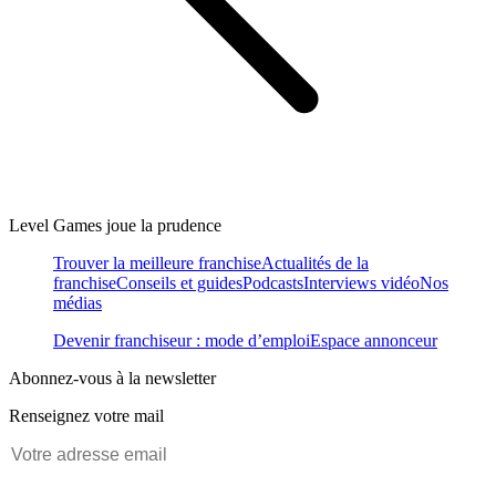
Level Games joue la prudence
Trouver la meilleure franchise
Actualités de la
franchise
Conseils et guides
Podcasts
Interviews vidéo
Nos
médias
Devenir franchiseur : mode d’emploi
Espace annonceur
Abonnez-vous à la newsletter
Renseignez votre mail