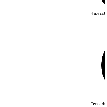
4 novembr
Temps de l