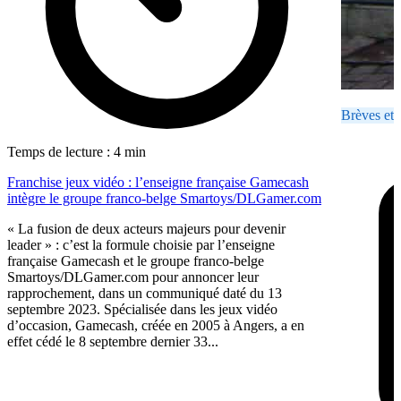
Brèves et 
Temps de lecture : 4 min
Franchise jeux vidéo : l’enseigne française Gamecash
intègre le groupe franco-belge Smartoys/DLGamer.com
« La fusion de deux acteurs majeurs pour devenir
leader » : c’est la formule choisie par l’enseigne
française Gamecash et le groupe franco-belge
Smartoys/DLGamer.com pour annoncer leur
rapprochement, dans un communiqué daté du 13
septembre 2023. Spécialisée dans les jeux vidéo
d’occasion, Gamecash, créée en 2005 à Angers, a en
effet cédé le 8 septembre dernier 33...