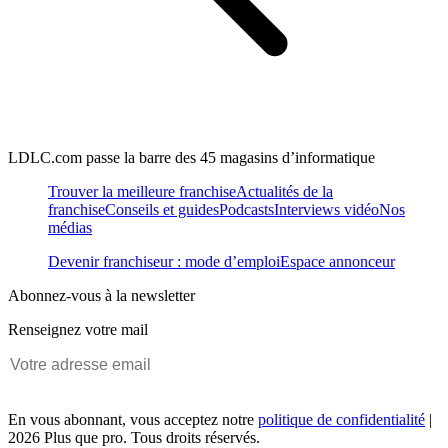
LDLC.com passe la barre des 45 magasins d’informatique
Trouver la meilleure franchise
Actualités de la
franchise
Conseils et guides
Podcasts
Interviews vidéo
Nos
médias
Devenir franchiseur : mode d’emploi
Espace annonceur
Abonnez-vous à la newsletter
Renseignez votre mail
En vous abonnant, vous acceptez notre
politique de confidentialité
|
2026 Plus que pro. Tous droits réservés.