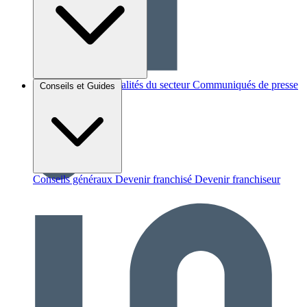
Brèves et actus
Actualités du secteur
Communiqués de presse
Conseils et Guides
Interviews
Conseils généraux
Devenir franchisé
Devenir franchiseur