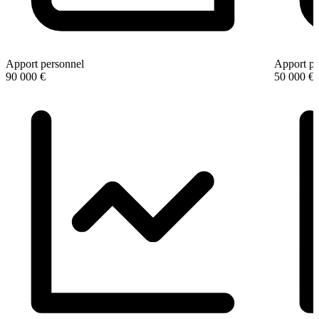
Apport personnel
Apport pe
90 000 €
50 000 €