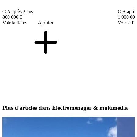
C.A après 2 ans
C.A après
860 000 €
1 000 000
Voir la fiche
Ajouter
Voir la fi
Plus d'articles dans Électroménager & multimédia