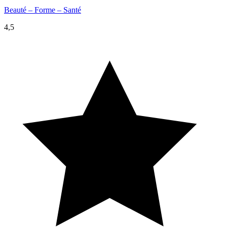
Beauté – Forme – Santé
4,5