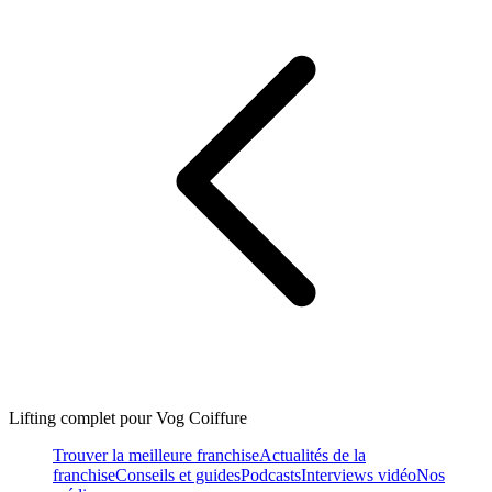
Lifting complet pour Vog Coiffure
Trouver la meilleure franchise
Actualités de la
franchise
Conseils et guides
Podcasts
Interviews vidéo
Nos