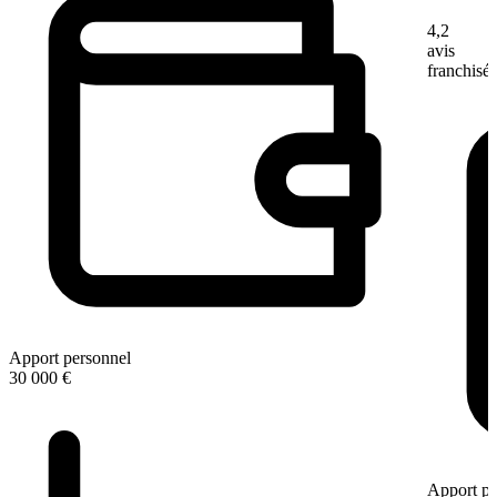
4,2
avis
franchisé
Apport personnel
30 000 €
Apport pe