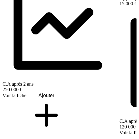
15 000 €
C.A après 2 ans
250 000 €
Voir la fiche
Ajouter
C.A après
120 000 
Voir la fi