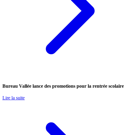
Bureau Vallée lance des promotions pour la rentrée scolaire
Lire la suite