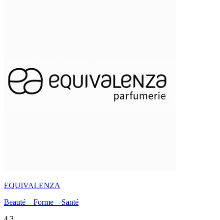
EQUIVALENZA
Beauté – Forme – Santé
4,3