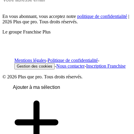
En vous abonnant, vous acceptez notre
politique de confidentialité
|
2026 Plus que pro. Tous droits réservés.
Le groupe Franchise Plus
Mentions légales
-
Politique de confidentialité
-
-
Nous contacter
-
Inscription Franchise
Gestion des cookies
© 2026 Plus que pro. Tous droits réservés.
Ajouter à ma sélection