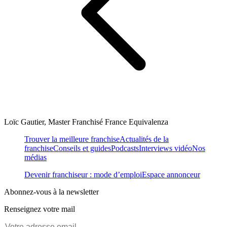
Loïc Gautier, Master Franchisé France Equivalenza
Trouver la meilleure franchise
Actualités de la
franchise
Conseils et guides
Podcasts
Interviews vidéo
Nos
médias
Devenir franchiseur : mode d’emploi
Espace annonceur
Abonnez-vous à la newsletter
Renseignez votre mail