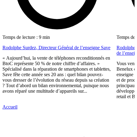
Temps de lecture : 9 min
Temps de l
Rodolphe Surdez, Directeur Général de l’enseigne Save
Rodolphe 
de l’ensei
« Aujourd’hui, la vente de téléphones reconditionnés en
BtoC représente 50 % de notre chiffre d’affaires. »
Vous vene
Spécialisé dans la réparation de smartphones et tablettes,
Benelux de
Save fête cette année ses 20 ans : quel bilan pouvez-
enseigne s
vous dresser de l’évolution du réseau depuis sa création
et de prod
? Tout d’abord un bilan environnemental, puisque nous
principaux
avons réparé une multitude d’appareils sur...
développem
retail et 
Accueil