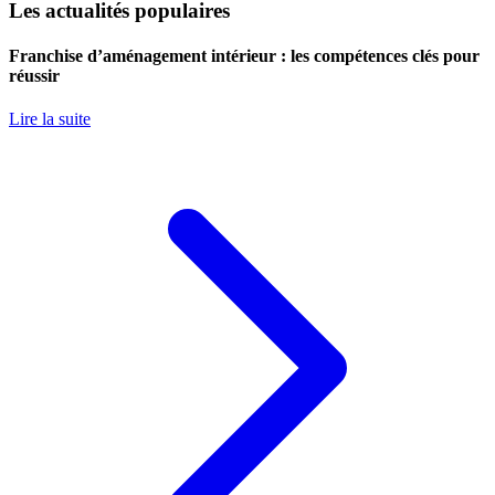
Les actualités populaires
Franchise d’aménagement intérieur : les compétences clés pour
réussir
Lire la suite