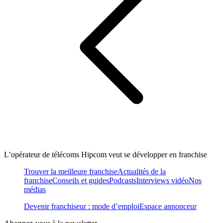
L’opérateur de télécoms Hipcom veut se développer en franchise
Trouver la meilleure franchise
Actualités de la
franchise
Conseils et guides
Podcasts
Interviews vidéo
Nos
médias
Devenir franchiseur : mode d’emploi
Espace annonceur