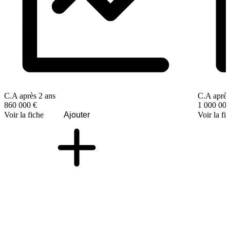
C.A après 2 ans
C.A après
860 000 €
1 000 000
Voir la fiche
Ajouter
Voir la fi