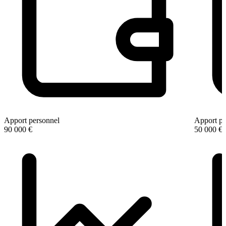
Apport personnel
Apport pe
90 000 €
50 000 €