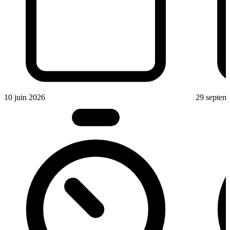
10 juin 2026
29 septem