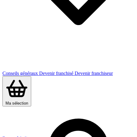
Conseils généraux
Devenir franchisé
Devenir franchiseur
Ma sélection