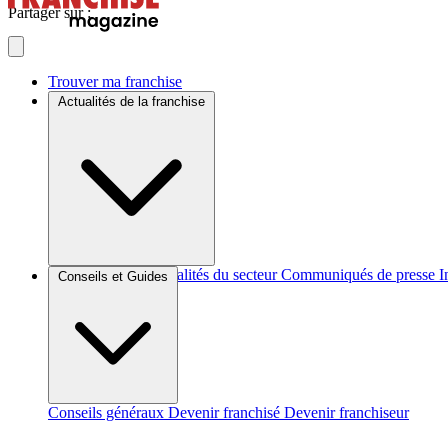
Partager sur :
Trouver ma franchise
Actualités de la franchise
Brèves et actus
Actualités du secteur
Communiqués de presse
I
Conseils et Guides
Conseils généraux
Devenir franchisé
Devenir franchiseur