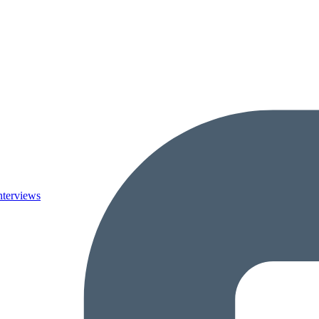
nterviews