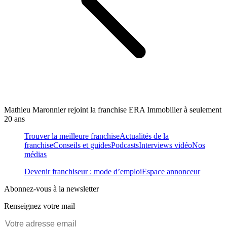
Mathieu Maronnier rejoint la franchise ERA Immobilier à seulement
20 ans
Trouver la meilleure franchise
Actualités de la
franchise
Conseils et guides
Podcasts
Interviews vidéo
Nos
médias
Devenir franchiseur : mode d’emploi
Espace annonceur
Abonnez-vous à la newsletter
Renseignez votre mail