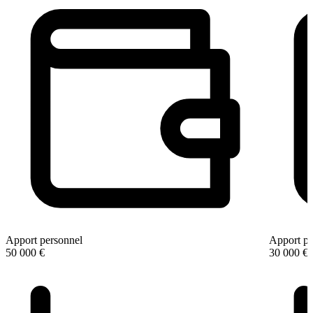
Apport personnel
Apport pe
50 000 €
30 000 €