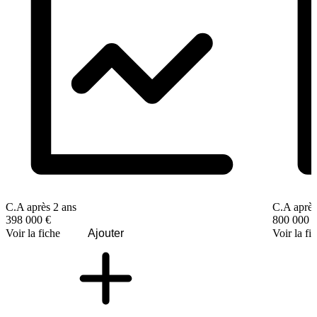
C.A après 2 ans
C.A après
398 000 €
800 000 
Voir la fiche
Ajouter
Voir la fi