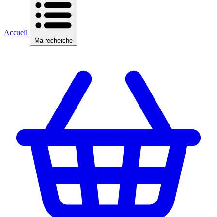
Accueil
Ma recherche