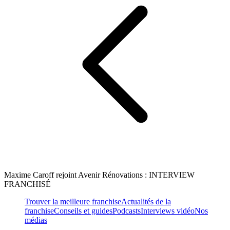
Maxime Caroff rejoint Avenir Rénovations : INTERVIEW
FRANCHISÉ
Trouver la meilleure franchise
Actualités de la
franchise
Conseils et guides
Podcasts
Interviews vidéo
Nos
médias