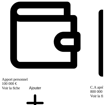
Apport personnel
100 000 €
C.A après
Voir la fiche
Ajouter
800 000 
Voir la fi