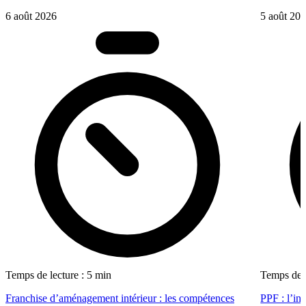
6 août 2026
5 août 20
Temps de lecture : 5 min
Temps de l
Franchise d’aménagement intérieur : les compétences
PPF : l’in