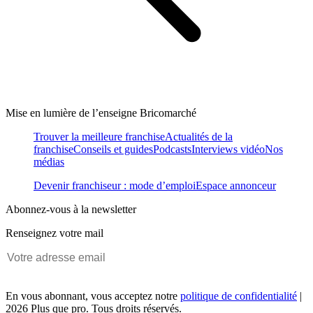
Mise en lumière de l’enseigne Bricomarché
Trouver la meilleure franchise
Actualités de la
franchise
Conseils et guides
Podcasts
Interviews vidéo
Nos
médias
Devenir franchiseur : mode d’emploi
Espace annonceur
Abonnez-vous à la newsletter
Renseignez votre mail
En vous abonnant, vous acceptez notre
politique de confidentialité
|
2026 Plus que pro. Tous droits réservés.