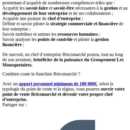
permettant d’acquérir de nombreuses compétences telles que :
Acquérir les
savoir-faire
et
savoir-être
nécessaires à la
gestion
et au
développement de leur entreprise
et de ses collaborateurs ;
Acquérir une posture de
chef d’entreprise
;
Définir et savoir piloter la
stratégie commerciale et financière
de
leur entreprise ;
Savoir mobiliser et animer les
ressources humaines
;
Savoir analyser les
points de contrôle
et piloter la
gestion
financière
;
De surcroit, un chef d’entreprise Bricomarché pourra, tout au long
de son aventure,
bénéficier de la puissance du Groupement Les
Mousquetaires.
Combien coute la franchise Bricomarché ?
Avec un
apport personnel minimum de 100 000€
, selon la
typologie du point de vente et la région, vous pourrez
ouvrir votre
point de vente Bricomarché et devenir votre propre chef
d’entreprise.
Partager sur :