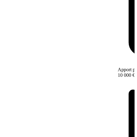
Apport pe
10 000 €