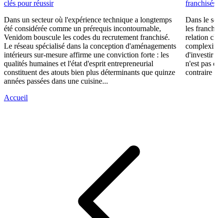
clés pour réussir
franchisés
Dans un secteur où l'expérience technique a longtemps
Dans le se
été considérée comme un prérequis incontournable,
les franch
Venidom bouscule les codes du recrutement franchisé.
relation cl
Le réseau spécialisé dans la conception d'aménagements
complexité
intérieurs sur-mesure affirme une conviction forte : les
d'investir 
qualités humaines et l'état d'esprit entrepreneurial
n'est pas 
constituent des atouts bien plus déterminants que quinze
contraire d
années passées dans une cuisine...
Accueil