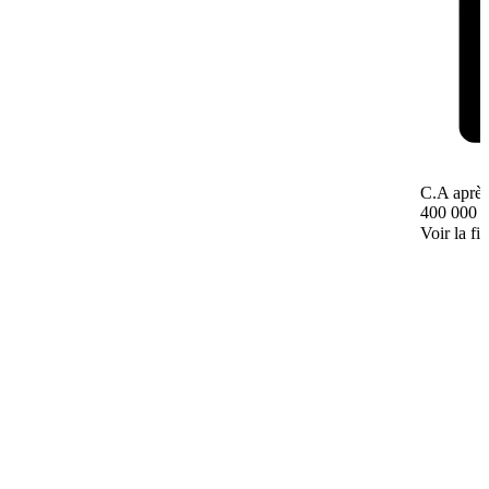
C.A après
400 000 
Voir la fi