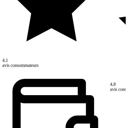
4,1
avis consommateurs
4,8
avis con