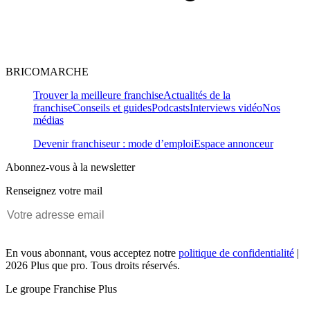
BRICOMARCHE
Trouver la meilleure franchise
Actualités de la
franchise
Conseils et guides
Podcasts
Interviews vidéo
Nos
médias
Devenir franchiseur : mode d’emploi
Espace annonceur
Abonnez-vous à la newsletter
Renseignez votre mail
En vous abonnant, vous acceptez notre
politique de confidentialité
|
2026 Plus que pro. Tous droits réservés.
Le groupe Franchise Plus