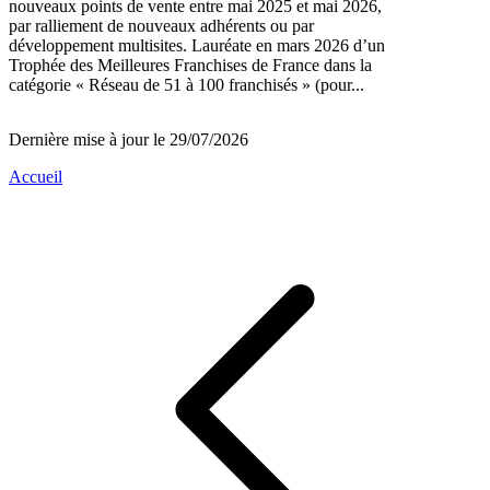
nouveaux points de vente entre mai 2025 et mai 2026,
par ralliement de nouveaux adhérents ou par
développement multisites. Lauréate en mars 2026 d’un
Trophée des Meilleures Franchises de France dans la
catégorie « Réseau de 51 à 100 franchisés » (pour...
Dernière mise à jour le 29/07/2026
Accueil