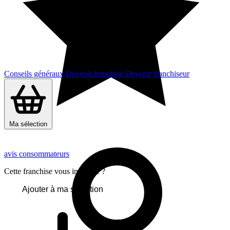
Conseils généraux
Devenir franchisé
Devenir franchiseur
Ma sélection
avis consommateurs
Cette franchise vous intéresse ?
Ajouter à ma sélection