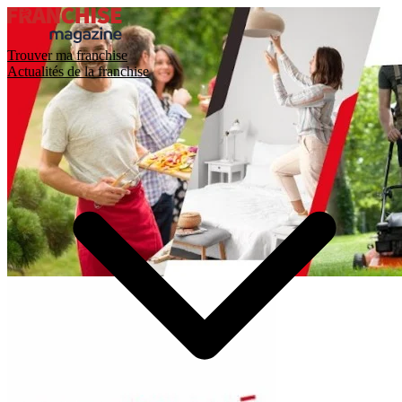
Trouver ma franchise
Actualités de la franchise