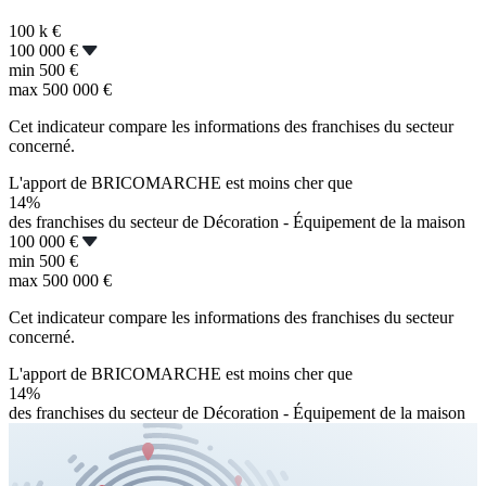
100 k
€
100 000 €
min
500 €
max
500 000 €
Cet indicateur compare les informations des franchises du secteur
concerné.
L'apport de BRICOMARCHE est moins cher que
14%
des franchises du secteur de Décoration - Équipement de la maison
100 000 €
min
500 €
max
500 000 €
Cet indicateur compare les informations des franchises du secteur
concerné.
L'apport de BRICOMARCHE est moins cher que
14%
des franchises du secteur de Décoration - Équipement de la maison