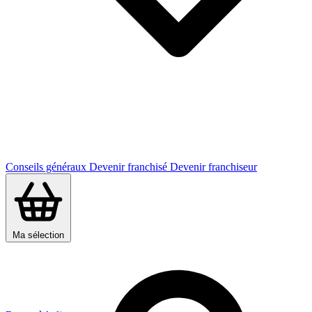
Conseils généraux
Devenir franchisé
Devenir franchiseur
Ma sélection