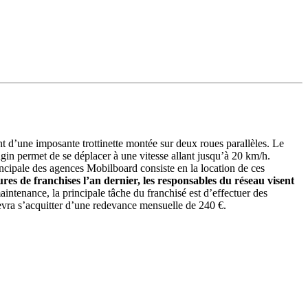
nt d’une imposante trottinette montée sur deux roues parallèles. Le
ngin permet de se déplacer à une vitesse allant jusqu’à 20 km/h.
incipale des agences Mobilboard consiste en la location de ces
res de franchises l’an dernier, les responsables du réseau visent
intenance, la principale tâche du franchisé est d’effectuer des
vra s’acquitter d’une redevance mensuelle de 240 €.