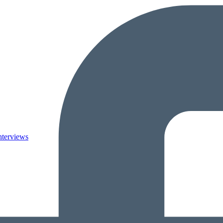
nterviews