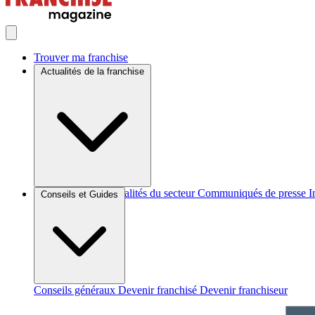
Trouver ma franchise
Actualités de la franchise
Brèves et actus
Actualités du secteur
Communiqués de presse
I
Conseils et Guides
Conseils généraux
Devenir franchisé
Devenir franchiseur