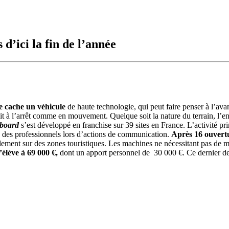
d’ici la fin de l’année
e cache un véhicule
de haute technologie, qui peut faire penser à l’ava
fait à l’arrêt comme en mouvement. Quelque soit la nature du terrain, l’e
board
s’est développé en franchise sur 39 sites en France. L’activité pr
u’à des professionnels lors d’actions de communication.
Après 16 ouvertu
llement sur des zones touristiques. Les machines ne nécessitant pas de ma
élève à 69 000 €,
dont un apport personnel de 30 000 €. Ce dernier de