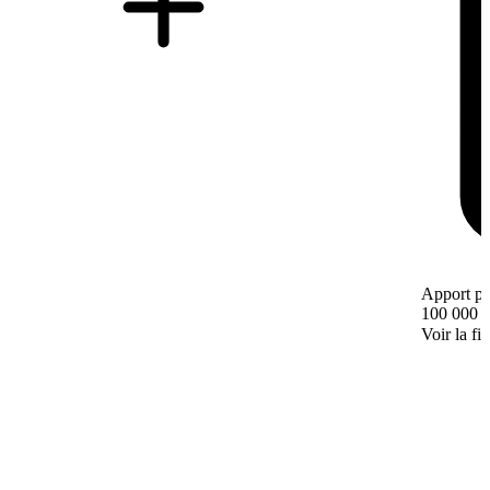
Apport pe
100 000 
Voir la fi