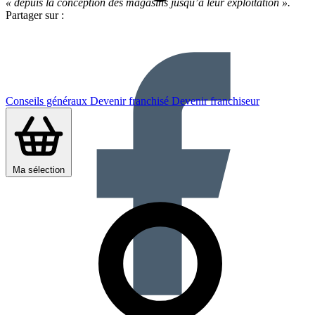
« depuis la conception des magasins jusqu’à leur exploitation ».
Partager sur :
Conseils généraux
Devenir franchisé
Devenir franchiseur
Ma sélection