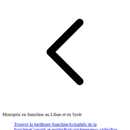
Monoprix en franchise au Liban et en Syrie
Trouver la meilleure franchise
Actualités de la
franchise
Conseils et guides
Podcasts
Interviews vidéo
Nos