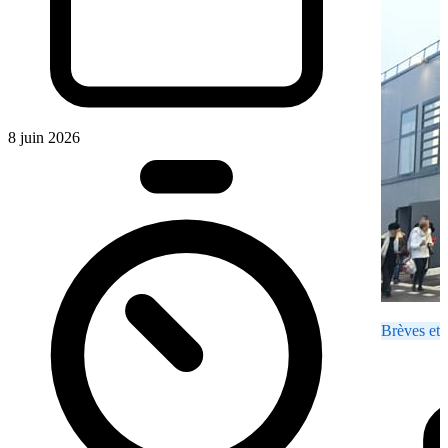
8 juin 2026
Brèves et 