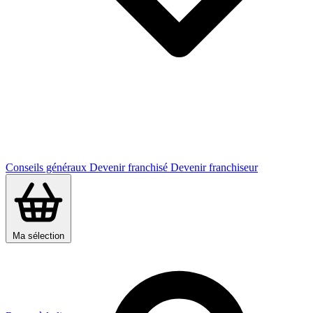
Conseils généraux
Devenir franchisé
Devenir franchiseur
Ma sélection