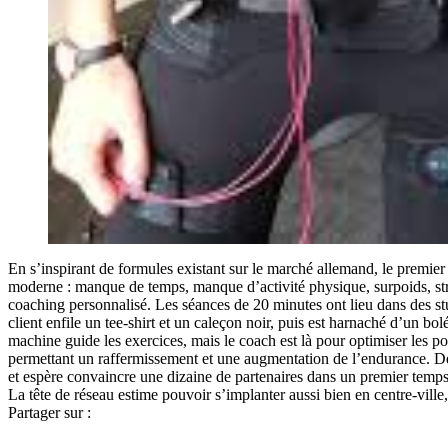
En s’inspirant de formules existant sur le marché allemand, le premier
moderne : manque de temps, manque d’activité physique, surpoids, stre
coaching personnalisé. Les séances de 20 minutes ont lieu dans des studi
client enfile un tee-shirt et un caleçon noir, puis est harnaché d’un bo
machine guide les exercices, mais le coach est là pour optimiser les po
permettant un raffermissement et une augmentation de l’endurance. Deu
et espère convaincre une dizaine de partenaires dans un premier temp
La tête de réseau estime pouvoir s’implanter aussi bien en centre-vil
Partager sur :