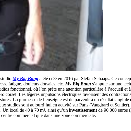
 studio
My Big Bang
a été créé en 2016 par Stefan Schaaps. Ce conce
ss, fatigue, douleurs dorsales, etc.
My Big Bang
s’appuie sur une tec
os fonctionnel, où l’on prête une attention particulière à l’accueil et à
léro corset. Les légères impulsions électriques favorisent des contraction
stures. La promesse de l’enseigne est de parvenir à un résultat tangible
x studios sont aujourd’hui en activité sur Paris (Vaugirard et Sentier)
s. Un local de 40 à 70 m², ainsi qu’un
investissement
de 90 000 euros (h
le, centre commercial que dans une zone commerciale.