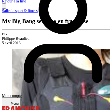
Retour à la liste
Salle de sport & fitness
My Big Bang se lance en franchise
PB
Philippe Beaulieu
5 avril 2018
Mon compte
Menu