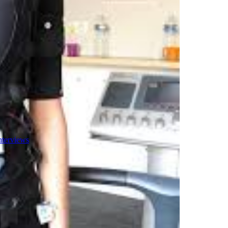
nterviews