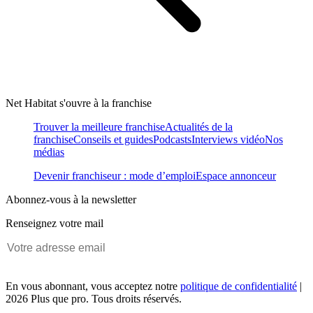
Net Habitat s'ouvre à la franchise
Trouver la meilleure franchise
Actualités de la
franchise
Conseils et guides
Podcasts
Interviews vidéo
Nos
médias
Devenir franchiseur : mode d’emploi
Espace annonceur
Abonnez-vous à la newsletter
Renseignez votre mail
En vous abonnant, vous acceptez notre
politique de confidentialité
|
2026 Plus que pro. Tous droits réservés.