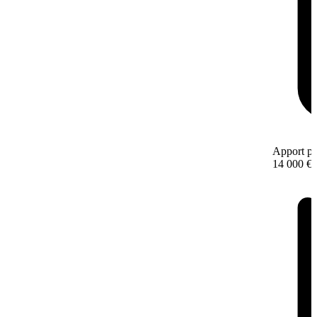
Apport pe
14 000 €