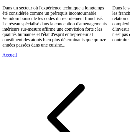
Dans un secteur où l'expérience technique a longtemps
Dans le se
été considérée comme un prérequis incontournable,
les franch
Venidom bouscule les codes du recrutement franchisé.
relation cl
Le réseau spécialisé dans la conception d'aménagements
complexité
intérieurs sur-mesure affirme une conviction forte : les
d'investir 
qualités humaines et l'état d'esprit entrepreneurial
n'est pas 
constituent des atouts bien plus déterminants que quinze
contraire d
années passées dans une cuisine...
Accueil