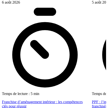
6 août 2026
5 août 20
Temps de lecture : 5 min
Temps de l
Franchise d’aménagement intérieur : les compétences
PPF : l’in
clés pour réussir
franchisés