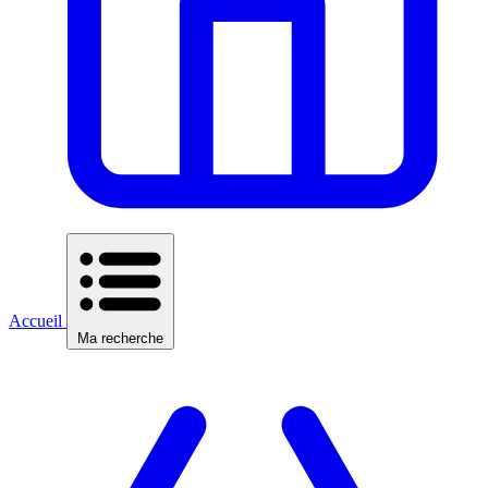
Accueil
Ma recherche