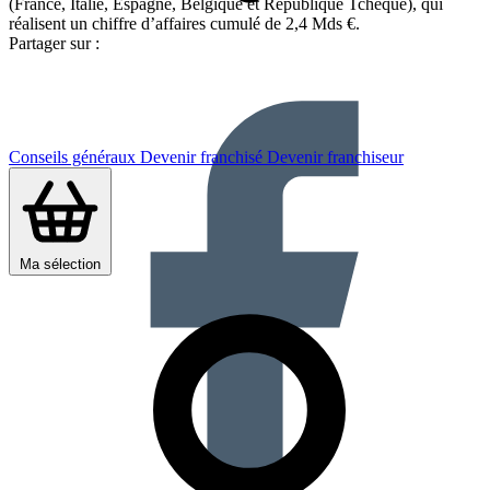
(France, Italie, Espagne, Belgique et République Tchèque), qui
réalisent un chiffre d’affaires cumulé de 2,4 Mds €.
Partager sur :
Conseils généraux
Devenir franchisé
Devenir franchiseur
Ma sélection