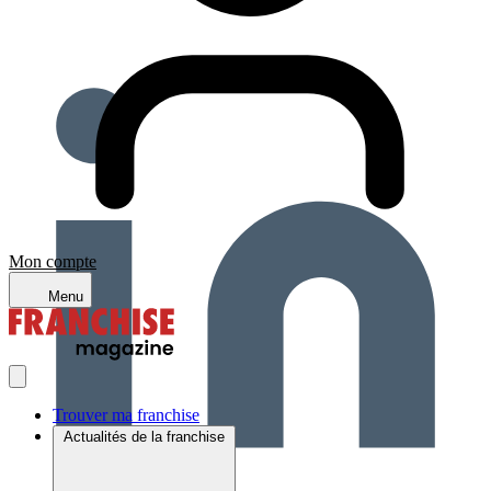
Mon compte
Menu
Trouver ma franchise
Actualités de la franchise