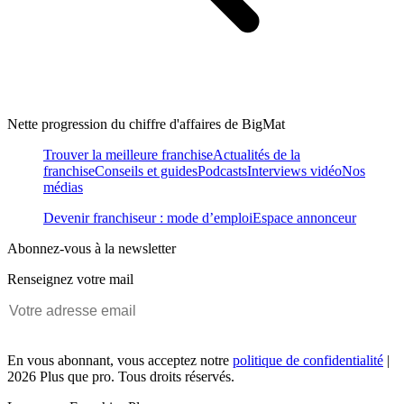
Nette progression du chiffre d'affaires de BigMat
Trouver la meilleure franchise
Actualités de la
franchise
Conseils et guides
Podcasts
Interviews vidéo
Nos
médias
Devenir franchiseur : mode d’emploi
Espace annonceur
Abonnez-vous à la newsletter
Renseignez votre mail
En vous abonnant, vous acceptez notre
politique de confidentialité
|
2026 Plus que pro. Tous droits réservés.