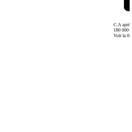
C.A après
180 000 
Voir la fi