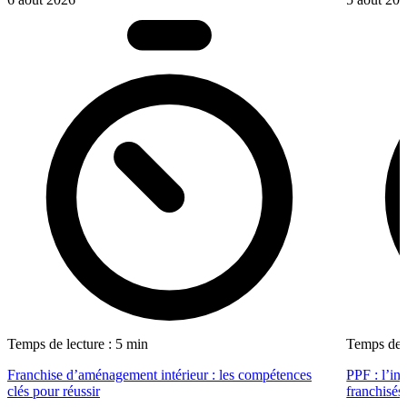
Temps de lecture : 5 min
Temps de l
Franchise d’aménagement intérieur : les compétences
PPF : l’in
clés pour réussir
franchisés