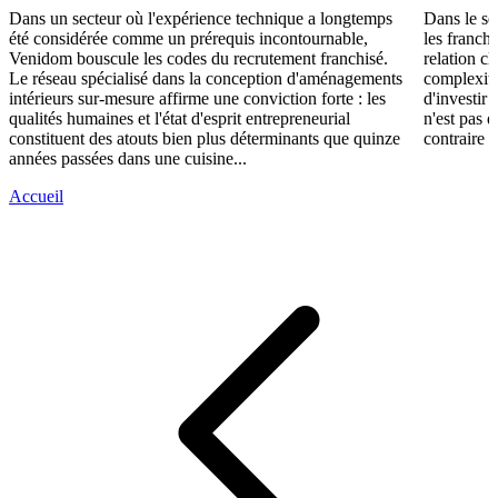
Dans un secteur où l'expérience technique a longtemps
Dans le se
été considérée comme un prérequis incontournable,
les franch
Venidom bouscule les codes du recrutement franchisé.
relation cl
Le réseau spécialisé dans la conception d'aménagements
complexité
intérieurs sur-mesure affirme une conviction forte : les
d'investir 
qualités humaines et l'état d'esprit entrepreneurial
n'est pas 
constituent des atouts bien plus déterminants que quinze
contraire d
années passées dans une cuisine...
Accueil