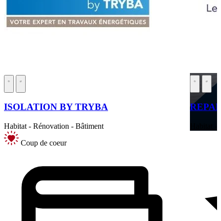
ISOLATION BY TRYBA
REPAR
Habitat - Rénovation - Bâtiment
Habitat -
Coup de coeur