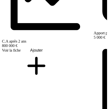
Apport pe
5 000 €
C.A après 2 ans
800 000 €
Voir la fiche
Ajouter