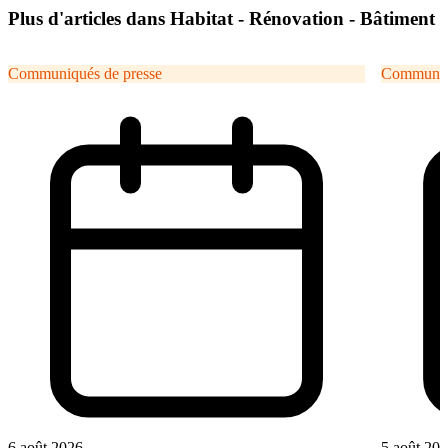
Plus d'articles dans Habitat - Rénovation - Bâtiment
Communiqués de presse
Communiqu
6 août 2026
5 août 20