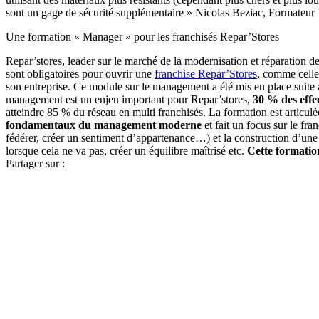
sont un gage de sécurité supplémentaire » Nicolas Beziac, Formateur
Une formation « Manager » pour les franchisés Repar’Stores
Repar’stores, leader sur le marché de la modernisation et réparation d
sont obligatoires pour ouvrir une
franchise Repar’Stores
, comme celle 
son entreprise. Ce module sur le management a été mis en place suite 
management est un enjeu important pour Repar’stores,
30 % des effec
atteindre 85 % du réseau en multi franchisés. La formation est articule
fondamentaux du management moderne
et fait un focus sur le fra
fédérer, créer un sentiment d’appartenance…) et la construction d’une 
lorsque cela ne va pas, créer un équilibre maîtrisé etc.
Cette formation
Partager sur :