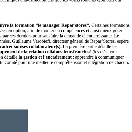
suivre la formation “le manager Repar’stores”
. Certaines formations
sées en option, afin de monter en compétences et ainsi mieux gérer
 par ces derniers pour satisfaire la demande client croissante. Le
nées, Guillaume Varobieff, directeur général de Repar’Stores, espère
 cadrer son/ses collaborateur(s).
La première partie détaille les
oppement de la relation collaborateur-franchisé
(les clés pour
n détaille
la gestion et l’encadrement
: apprendre à communiquer
etit comité pour une meilleure compréhension et intégration de chacun.