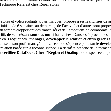
 Technique Référent chez Repar’stores
e stores et volets roulants toutes marques, propose à ses
franchisés de 
initiale de 6 semaines au démarrage de l’activité et d’autres sont propo
au fort développement des franchisés et de l’embauche de collaborateurs
tifs de son réseau sont des multi franchisés
. Dans les 5 prochaines an
́e en
3 séquences
:
manager, développer la relation et enfin gérer et
nchisé et son profil managérial. La seconde séquence porte sur le
dével
relation basée sur la reconnaissance. La dernière branche de la formatio
 certifiée DataDock, Cherif’Région et Qualiopi
, est dispensée en p