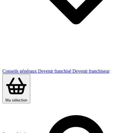
Conseils généraux
Devenir franchisé
Devenir franchiseur
Ma sélection