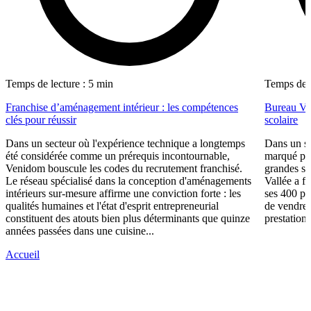
Temps de lecture : 5 min
Temps de l
Franchise d’aménagement intérieur : les compétences
Bureau Val
clés pour réussir
scolaire
Dans un secteur où l'expérience technique a longtemps
Dans un se
été considérée comme un prérequis incontournable,
marqué par
Venidom bouscule les codes du recrutement franchisé.
grandes su
Le réseau spécialisé dans la conception d'aménagements
Vallée a fa
intérieurs sur-mesure affirme une conviction forte : les
ses 400 po
qualités humaines et l'état d'esprit entrepreneurial
de vendre 
constituent des atouts bien plus déterminants que quinze
prestations
années passées dans une cuisine...
Accueil