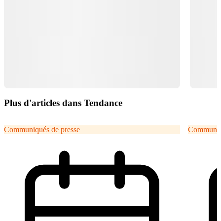
Plus d'articles dans Tendance
Communiqués de presse
Communiqu