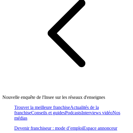
Nouvelle enquête de l'Insee sur les réseaux d'enseignes
Trouver la meilleure franchise
Actualités de la
franchise
Conseils et guides
Podcasts
Interviews vidéo
Nos
médias
Devenir franchiseur : mode d’emploi
Espace annonceur