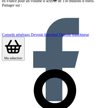
en France pour un volume d’activité de 150 millions d’euros.
Partager sur :
Conseils généraux
Devenir franchisé
Devenir franchiseur
Ma sélection