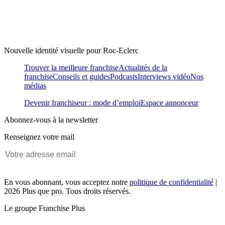
Nouvelle identité visuelle pour Roc-Eclerc
Trouver la meilleure franchise
Actualités de la
franchise
Conseils et guides
Podcasts
Interviews vidéo
Nos
médias
Devenir franchiseur : mode d’emploi
Espace annonceur
Abonnez-vous à la newsletter
Renseignez votre mail
En vous abonnant, vous acceptez notre
politique de confidentialité
|
2026 Plus que pro. Tous droits réservés.
Le groupe Franchise Plus