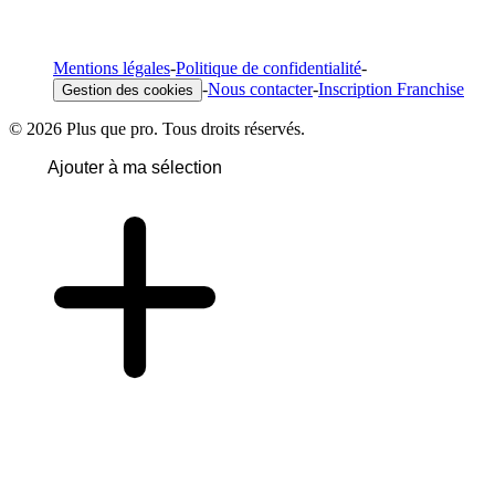
Mentions légales
-
Politique de confidentialité
-
-
Nous contacter
-
Inscription Franchise
Gestion des cookies
© 2026 Plus que pro. Tous droits réservés.
Ajouter à ma sélection