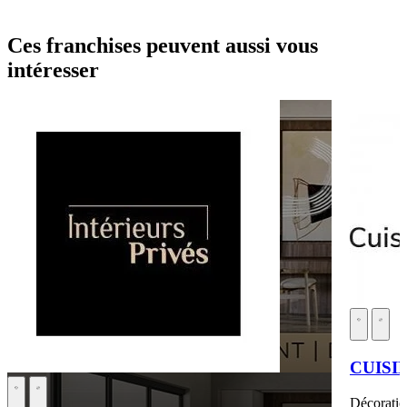
Ces franchises peuvent aussi vous
intéresser
CUISI
Décoratio