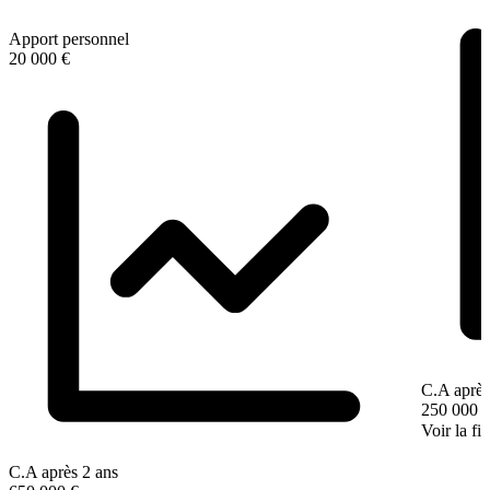
Apport personnel
20 000 €
C.A après
250 000 
Voir la fi
C.A après 2 ans