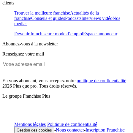
clients
Trouver la meilleure franchise
Actualités de la
franchise
Conseils et guides
Podcasts
Interviews vidéo
Nos
médias
Devenir franchiseur : mode d’emploi
Espace annonceur
Abonnez-vous à la newsletter
Renseignez votre mail
En vous abonnant, vous acceptez notre
politique de confidentialité
|
2026 Plus que pro. Tous droits réservés.
Le groupe Franchise Plus
Mentions légales
-
Politique de confidentialité
-
-
Nous contacter
-
Inscription Franchise
Gestion des cookies