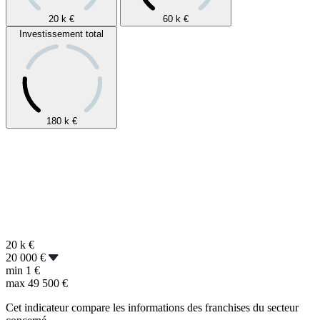
20 k
€
60 k
€
Investissement total
180 k
€
20 k
€
20 000 €
min
1 €
max
49 500 €
Cet indicateur compare les informations des franchises du secteur