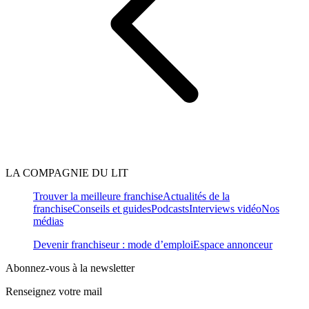
LA COMPAGNIE DU LIT
Trouver la meilleure franchise
Actualités de la
franchise
Conseils et guides
Podcasts
Interviews vidéo
Nos
médias
Devenir franchiseur : mode d’emploi
Espace annonceur
Abonnez-vous à la newsletter
Renseignez votre mail