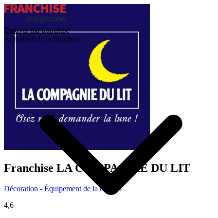
Trouver ma franchise
Actualités de la franchise
Franchise
LA COMPAGNIE DU LIT
Décoration - Équipement de la maison
4,6