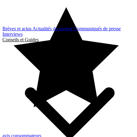
Brèves et actus
Actualités du secteur
Communiqués de presse
Interviews
Conseils et Guides
avis consommateurs