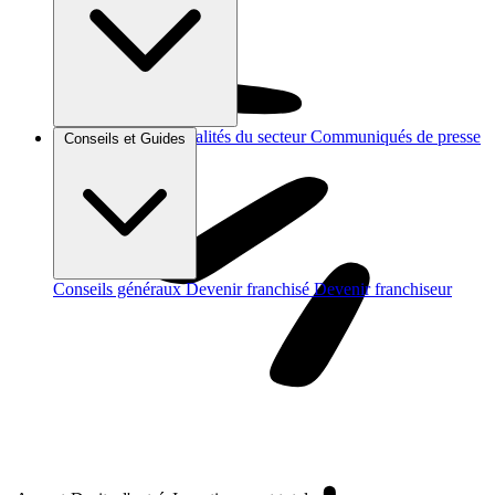
Brèves et actus
Actualités du secteur
Communiqués de presse
Conseils et Guides
Interviews
Conseils généraux
Devenir franchisé
Devenir franchiseur