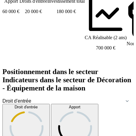
Apport
Droits d'entrée
Investissement total
60 000 €
20 000 €
180 000 €
CA Réalisable (2 ans)
Nomb
700 000 €
Positionnement dans le secteur
Indicateurs dans le secteur de
Décoration
- Équipement de la maison
Droit d'entrée
Apport