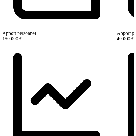
Apport personnel
Apport pe
150 000 €
40 000 €