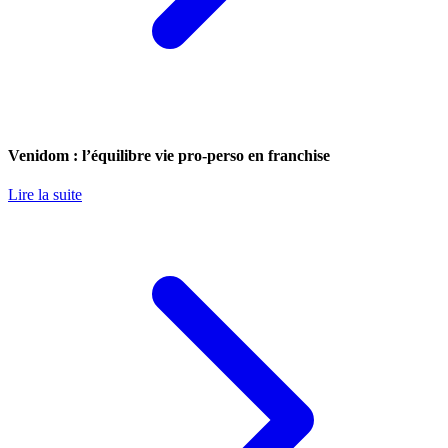
Venidom : l’équilibre vie pro-perso en franchise
Lire la suite