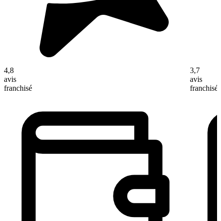
4,8
3,7
avis
avis
franchisé
franchisé