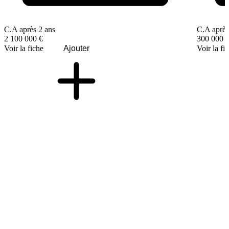
C.A après 2 ans
C.A après
2 100 000 €
300 000 
Voir la fiche
Ajouter
Voir la fi