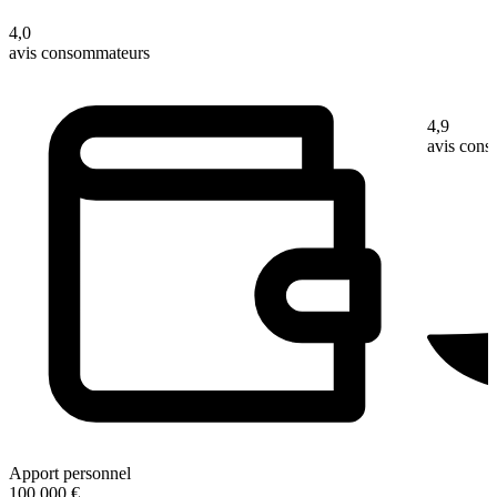
4,0
avis consommateurs
4,9
avis con
Apport personnel
100 000 €