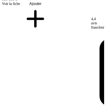
Voir la fiche
Ajouter
4,4
avis
franchisé