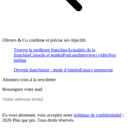
Oliviers & Co confirme et précise ses objectifs
Trouver la meilleure franchise
Actualités de la
franchise
Conseils et guides
Podcasts
Interviews vidéo
Nos
médias
Devenir franchiseur : mode d’emploi
Espace annonceur
Abonnez-vous à la newsletter
Renseignez votre mail
En vous abonnant, vous acceptez notre
politique de confidentialité
|
2026 Plus que pro. Tous droits réservés.