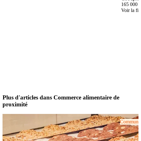
165 000 
Voir la fi
Plus d'articles dans Commerce alimentaire de
proximité
Communiqu