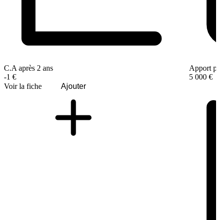
C.A après 2 ans
Apport pe
-1 €
5 000 €
Voir la fiche
Ajouter