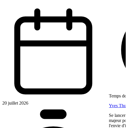
Temps de l
20 juillet 2026
Yves Thur
Se lancer 
majeur pou
l'envie d'