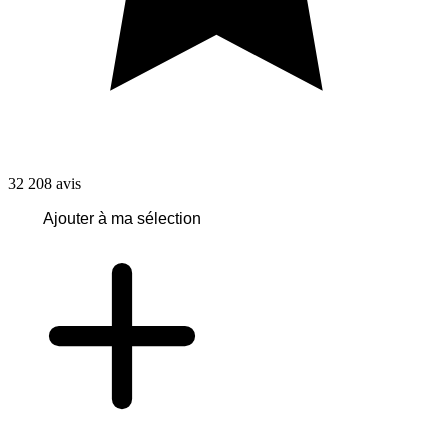
32 208
avis
Ajouter à ma sélection