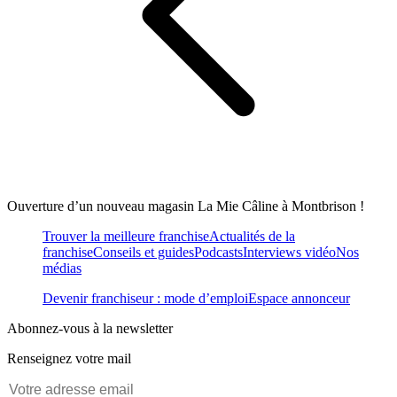
Ouverture d’un nouveau magasin La Mie Câline à Montbrison !
Trouver la meilleure franchise
Actualités de la
franchise
Conseils et guides
Podcasts
Interviews vidéo
Nos
médias
Devenir franchiseur : mode d’emploi
Espace annonceur
Abonnez-vous à la newsletter
Renseignez votre mail