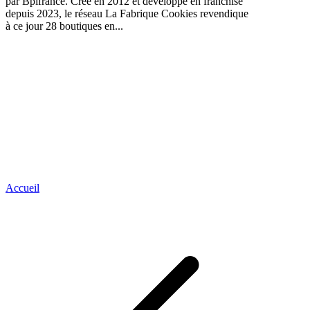
par Bpifrance. Créé en 2012 et développé en franchise
depuis 2023, le réseau La Fabrique Cookies revendique
à ce jour 28 boutiques en...
Accueil