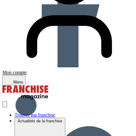
Mon compte
Menu
Trouver ma franchise
Actualités de la franchise