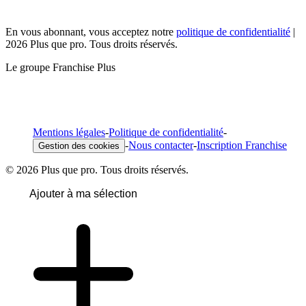
En vous abonnant, vous acceptez notre
politique de confidentialité
|
2026 Plus que pro. Tous droits réservés.
Le groupe Franchise Plus
Mentions légales
-
Politique de confidentialité
-
-
Nous contacter
-
Inscription Franchise
Gestion des cookies
© 2026 Plus que pro. Tous droits réservés.
Ajouter à ma sélection