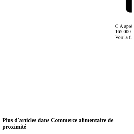
C.A après
165 000 
Voir la fi
Plus d'articles dans Commerce alimentaire de
proximité