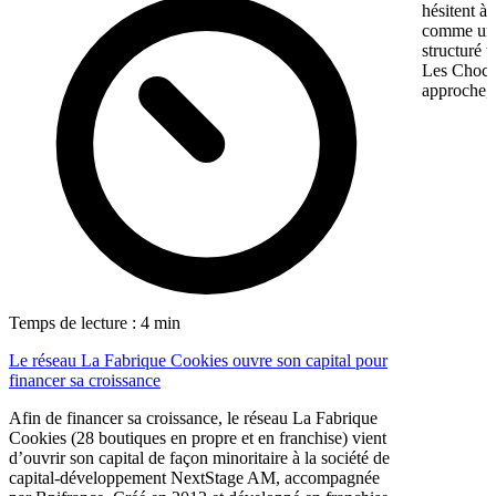
hésitent à 
comme une 
structuré 
Les Chocol
approche, 
Temps de lecture : 4 min
Le réseau La Fabrique Cookies ouvre son capital pour
financer sa croissance
Afin de financer sa croissance, le réseau La Fabrique
Cookies (28 boutiques en propre et en franchise) vient
d’ouvrir son capital de façon minoritaire à la société de
capital-développement NextStage AM, accompagnée