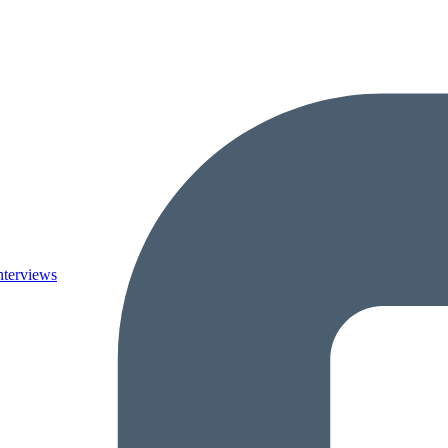
nterviews