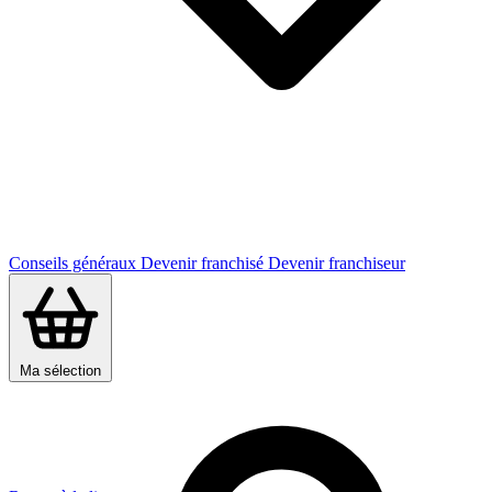
Conseils généraux
Devenir franchisé
Devenir franchiseur
Ma sélection