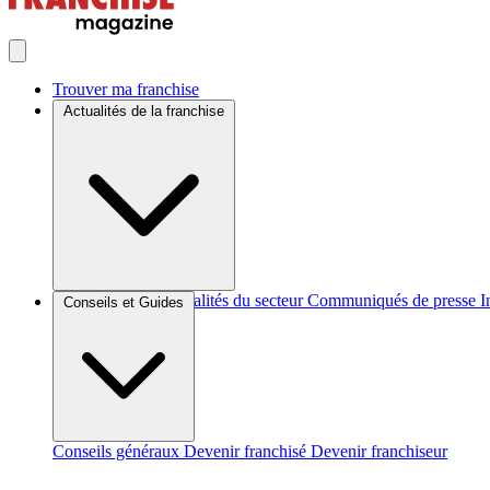
Trouver ma franchise
Actualités de la franchise
Brèves et actus
Actualités du secteur
Communiqués de presse
I
Conseils et Guides
Conseils généraux
Devenir franchisé
Devenir franchiseur