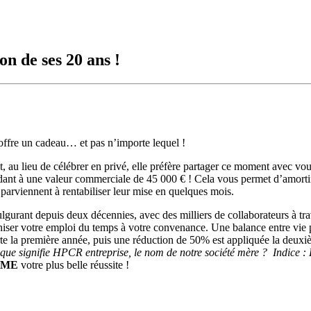
n de ses 20 ans !
ffre un cadeau… et pas n’importe lequel !
, au lieu de célébrer en privé, elle préfère partager ce moment avec vou
nt à une valeur commerciale de 45 000 € ! Cela vous permet d’amortir
E
parviennent à rentabiliser leur mise en quelques mois.
rant depuis deux décennies, avec des milliers de collaborateurs à trav
niser votre emploi du temps à votre convenance. Une balance entre vie p
e la première année, puis une réduction de 50% est appliquée la deuxiè
 que signifie HPCR entreprise, le nom de notre société mère ?
Indice :
IME
votre plus belle réussite !