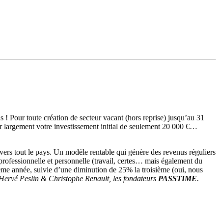
s ! Pour toute création de secteur vacant (hors reprise) jusqu’au 31
 largement votre investissement initial de seulement 20 000 €…
ers tout le pays. Un modèle rentable qui génère des revenus réguliers
rofessionnelle et personnelle (travail, certes… mais également du
me année, suivie d’une diminution de 25% la troisième (oui, nous
 Hervé Peslin & Christophe Renault, les fondateurs
PASSTIME
.