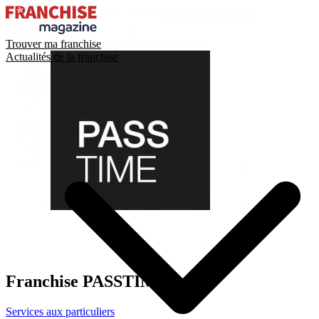
Trouver ma franchise
Actualités de la franchise
Franchise
PASSTIME
Services aux particuliers