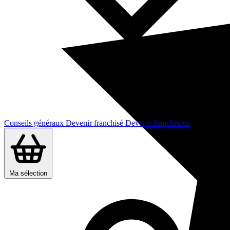
Conseils généraux
Devenir franchisé
Devenir franchiseur
Ma sélection