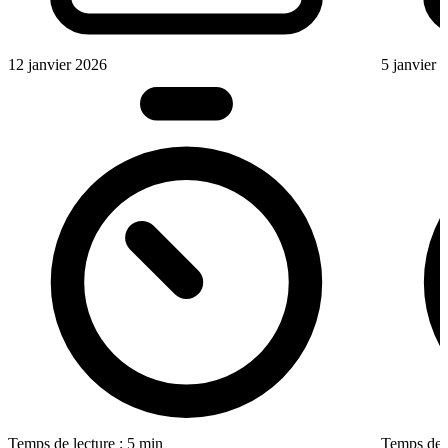
12 janvier 2026
5 janvier 
Temps de lecture : 5 min
Temps de l