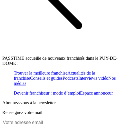
PASSTIME accueille de nouveaux franchisés dans le PUY-DE-
DÔME !
Trouver la meilleure franchise
Actualités de la
franchise
Conseils et guides
Podcasts
Interviews vidéo
Nos
médias
Devenir franchiseur : mode d’emploi
Espace annonceur
Abonnez-vous à la newsletter
Renseignez votre mail