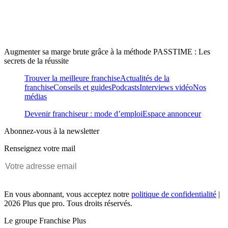
Augmenter sa marge brute grâce à la méthode PASSTIME : Les
secrets de la réussite
Trouver la meilleure franchise
Actualités de la
franchise
Conseils et guides
Podcasts
Interviews vidéo
Nos
médias
Devenir franchiseur : mode d’emploi
Espace annonceur
Abonnez-vous à la newsletter
Renseignez votre mail
En vous abonnant, vous acceptez notre
politique de confidentialité
|
2026 Plus que pro. Tous droits réservés.
Le groupe Franchise Plus