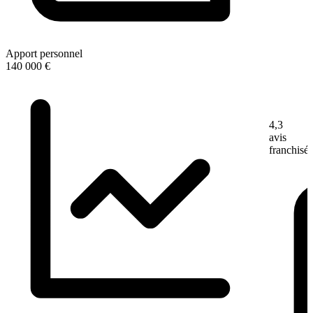
Apport personnel
140 000 €
4,3
avis
franchisé