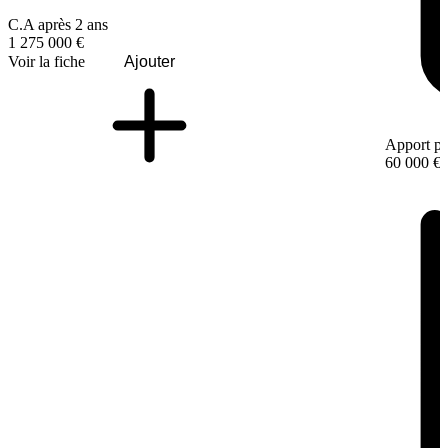
C.A après 2 ans
1 275 000 €
Voir la fiche
Ajouter
Apport pe
60 000 €