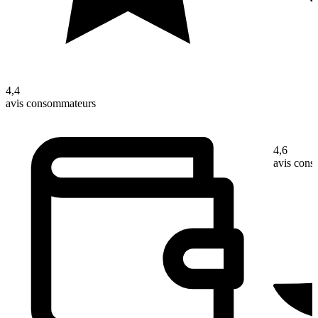
4,4
avis consommateurs
4,6
avis con