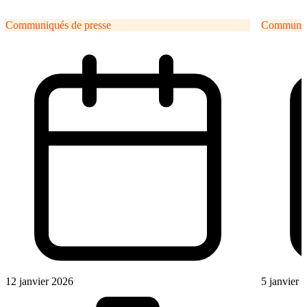
Communiqués de presse
Communiqu
12 janvier 2026
5 janvier 