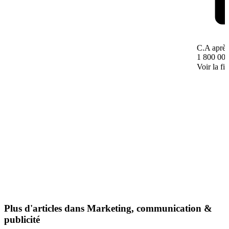
C.A après
1 800 000
Voir la fi
Plus d'articles dans Marketing, communication &
publicité