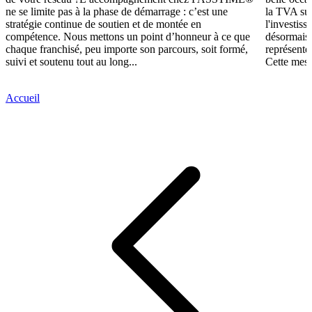
ne se limite pas à la phase de démarrage : c’est une
la TVA sur
stratégie continue de soutien et de montée en
l'investis
compétence. Nous mettons un point d’honneur à ce que
désormais,
chaque franchisé, peu importe son parcours, soit formé,
représente
suivi et soutenu tout au long...
Cette mesu
Accueil